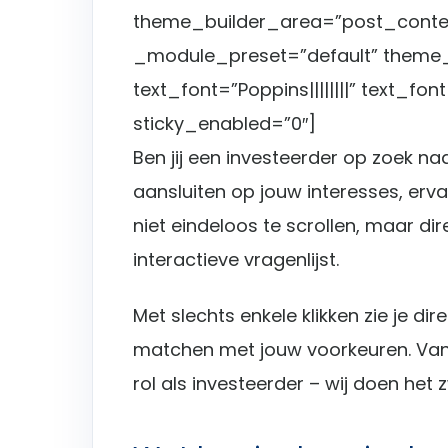
theme_builder_area=”post_content
_module_preset=”default” theme
text_font=”Poppins||||||||” text_f
sticky_enabled=”0″]
Ben jij een investeerder op zoek na
aansluiten op jouw interesses, erva
niet eindeloos te scrollen, maar dir
interactieve vragenlijst.
Met slechts enkele klikken zie je di
matchen met jouw voorkeuren. Van 
rol als investeerder – wij doen het z