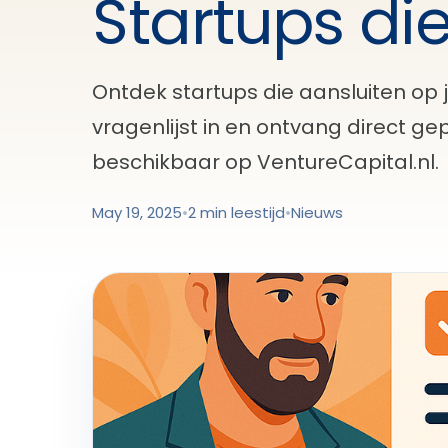
Startups die
Ontdek startups die aansluiten op j
vragenlijst in en ontvang direct g
beschikbaar op VentureCapital.nl.
May 19, 2025
•
2 min leestijd
•
Nieuws