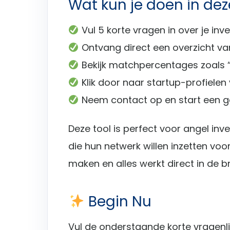
Wat kun je doen in dez
Vul 5 korte vragen in over je inve
Ontvang direct een overzicht van
Bekijk matchpercentages zoals 
Klik door naar startup-profielen
Neem contact op en start een ge
Deze tool is perfect voor angel inv
die hun netwerk willen inzetten voo
maken en alles werkt direct in de b
Begin Nu
Vul de onderstaande korte vragenlij