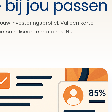
 bij jou passen
ouw investeringsprofiel. Vul een korte
epersonaliseerde matches. Nu