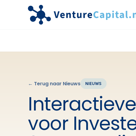
← Terug naar Nieuws
NIEUWS
Interactiev
voor Invest