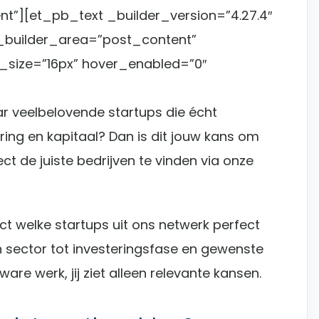
”][et_pb_text _builder_version=”4.27.4″
_builder_area=”post_content”
ont_size=”16px” hover_enabled=”0″
ar veelbelovende startups die écht
ring en kapitaal? Dan is dit jouw kans om
ect de juiste bedrijven te vinden via onze
rect welke startups uit ons netwerk perfect
sector tot investeringsfase en gewenste
ware werk, jij ziet alleen relevante kansen.