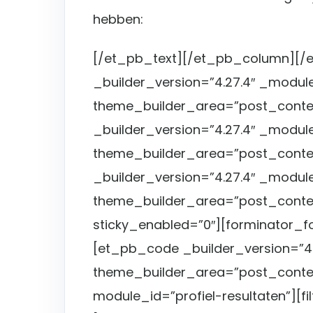
hebben:
[/et_pb_text][/et_pb_column][
_builder_version=”4.27.4″ _modul
theme_builder_area=”post_conte
_builder_version=”4.27.4″ _modul
theme_builder_area=”post_conte
_builder_version=”4.27.4″ _modul
theme_builder_area=”post_conte
sticky_enabled=”0″][forminator_
[et_pb_code _builder_version=”4.
theme_builder_area=”post_conten
module_id=”profiel-resultaten”][f