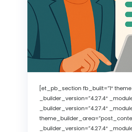
[et_pb_section fb_built=”1″ them
_builder_version=”4.27.4″ _modu
_builder_version=”4.27.4″ _modul
theme_builder_area=”post_conte
_builder_version=”4.27.4″ _modul