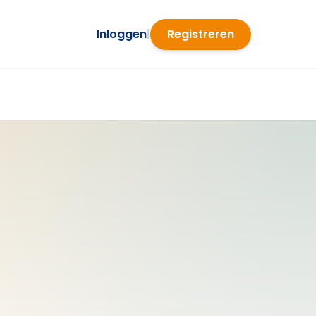
Inloggen
|
Registreren