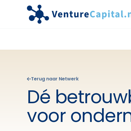
Terug naar Netwerk
Dé betrouwb
voor onder