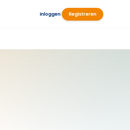
Inloggen
|
Registreren