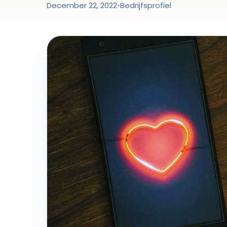
December 22, 2022
•
Bedrijfsprofiel