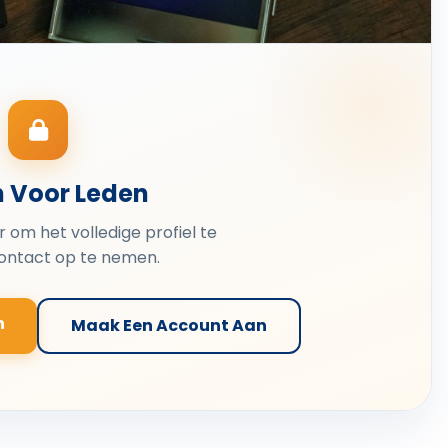
n Voor Leden
er om het volledige profiel te
contact op te nemen.
n
Maak Een Account Aan