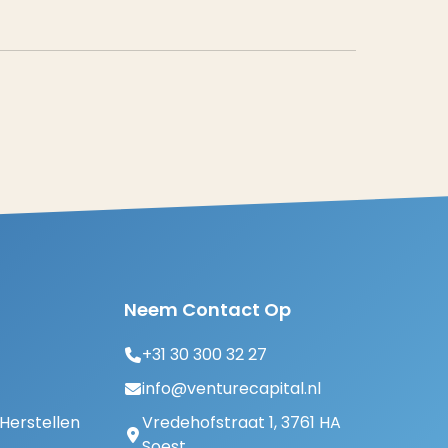
Neem Contact Op
+31 30 300 32 27
info@venturecapital.nl
erstellen
Vredehofstraat 1, 3761 HA
Soest