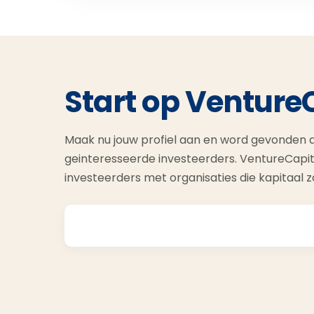
Start op Venture
Maak nu jouw profiel aan en word gevonden d
geinteresseerde investeerders. VentureCapit
investeerders met organisaties die kapitaal 