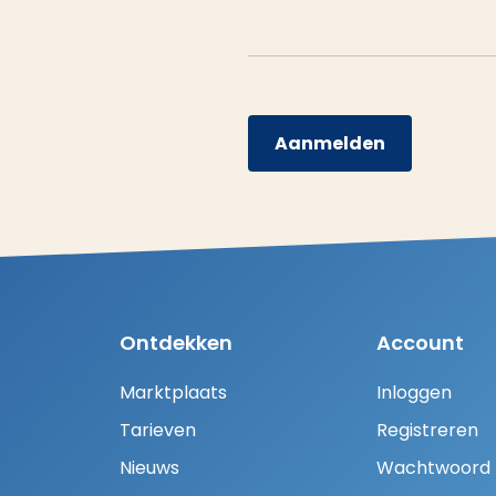
Aanmelden
Ontdekken
Account
Marktplaats
Inloggen
Tarieven
Registreren
Nieuws
Wachtwoord H