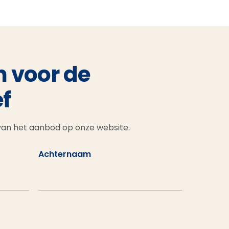
n voor de
f
 van het aanbod op onze website.
Achternaam