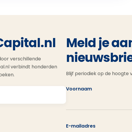
Capital.nl
Meld je aa
nieuwsbrie
oor verschillende
al.nl verbindt honderden
Blijf periodiek op de hoogte
zoeken.
Voornaam
E-mailadres