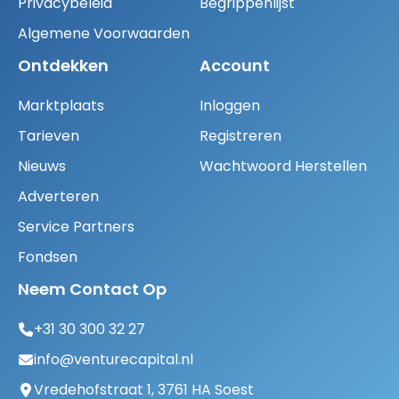
Privacybeleid
Begrippenlijst
Algemene Voorwaarden
Ontdekken
Account
Marktplaats
Inloggen
Tarieven
Registreren
Nieuws
Wachtwoord Herstellen
Adverteren
Service Partners
Fondsen
Neem Contact Op
+31 30 300 32 27
info@venturecapital.nl
Vredehofstraat 1, 3761 HA Soest