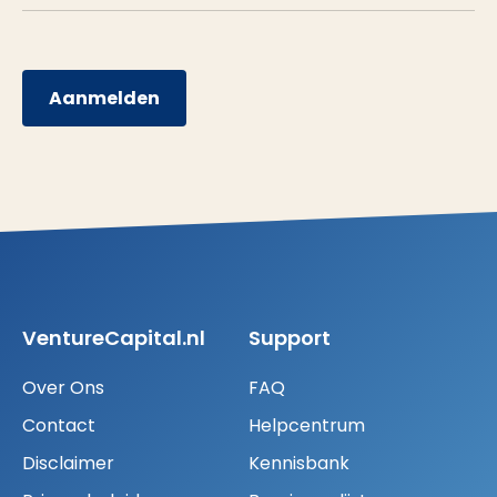
Aanmelden
VentureCapital.nl
Support
Over Ons
FAQ
Contact
Helpcentrum
Disclaimer
Kennisbank