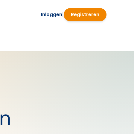
Inloggen
|
Registreren
en