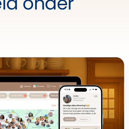
id onder