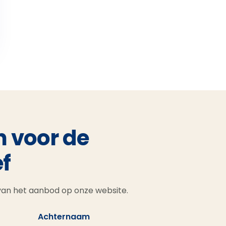
n voor de
f
 van het aanbod op onze website.
Achternaam