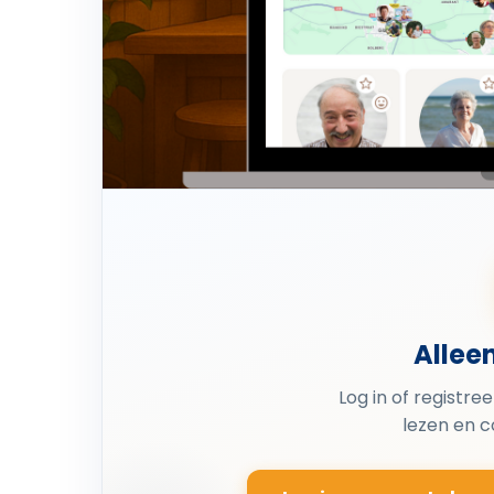
Allee
Log in of registre
lezen en 