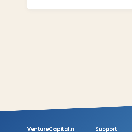
VentureCapital.nl
Support