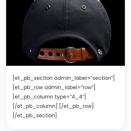
[et_pb_section admin_label=”section”]
[et_pb_row admin_label=”row”]
[et_pb_column type=”4_4″]
[/et_pb_column] [/et_pb_row]
[/et_pb_section]