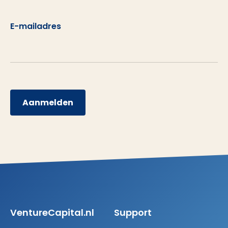
E-mailadres
Aanmelden
VentureCapital.nl
Support