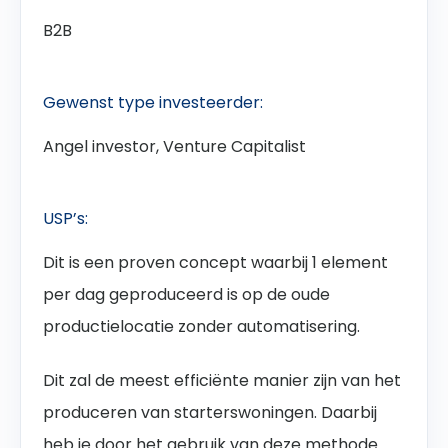
B2B
Gewenst type investeerder:
Angel investor, Venture Capitalist
USP’s:
Dit is een proven concept waarbij 1 element
per dag geproduceerd is op de oude
productielocatie zonder automatisering.
Dit zal de meest efficiënte manier zijn van het
produceren van starterswoningen. Daarbij
heb je door het gebruik van deze methode