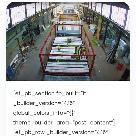
[et_pb_section fb_built=”1″
_builder_version=”4.16″
global_colors_info=”{}”
theme_builder_area=”post_content”]
[et_pb_row _builder_version=”4.16″