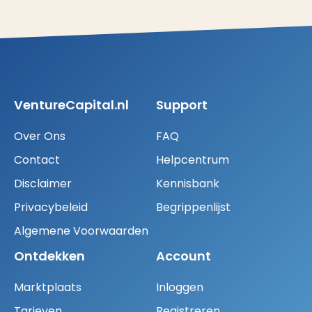
VentureCapital.nl
Support
Over Ons
FAQ
Contact
Helpcentrum
Disclaimer
Kennisbank
Privacybeleid
Begrippenlijst
Algemene Voorwaarden
Ontdekken
Account
Marktplaats
Inloggen
Tarieven
Registreren