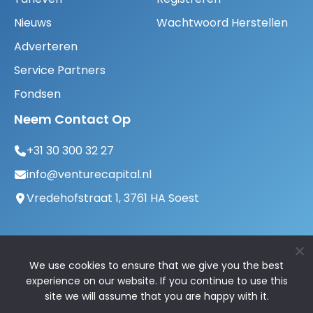
Nieuws
Wachtwoord Herstellen
Adverteren
Service Partners
Fondsen
Neem Contact Op
+31 30 300 32 27
info@venturecapital.nl
Vredehofstraat 1, 3761 HA Soest
We use cookies to ensure that we give you the best
experience on our website. If you continue to use this
site we will assume that you are happy with it.