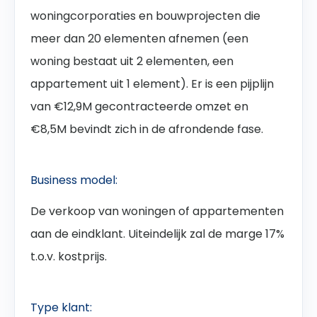
woningcorporaties en bouwprojecten die
meer dan 20 elementen afnemen (een
woning bestaat uit 2 elementen, een
appartement uit 1 element). Er is een pijplijn
van €12,9M gecontracteerde omzet en
€8,5M bevindt zich in de afrondende fase.
Business model:
De verkoop van woningen of appartementen
aan de eindklant. Uiteindelijk zal de marge 17%
t.o.v. kostprijs.
Type klant: