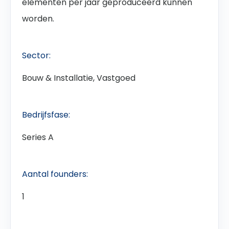
elementen per jaar geproduceerd kunnen
worden.
Sector:
Bouw & Installatie, Vastgoed
Bedrijfsfase:
Series A
Aantal founders:
1