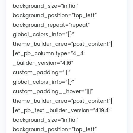
background_size=”initial”
background_position=”top_left”
background_repeat=”repeat”
global_colors_info=”{}”
theme_builder_area=”post_content”]
[et_pb_column type=”4_4″
_builder_version=”4.16″
custom_padding=”|||”
global_colors_info=”{}”
custom_padding__hover=”|||”
theme_builder_area=”post_content”]
[et_pb_text _builder_version=”4.19.4″
background_size=”initial”
background_position=”top_left”