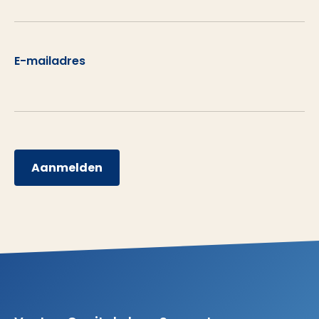
E-mailadres
Aanmelden