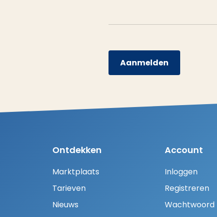
Aanmelden
Ontdekken
Account
Marktplaats
Inloggen
Tarieven
Registreren
Nieuws
Wachtwoord H