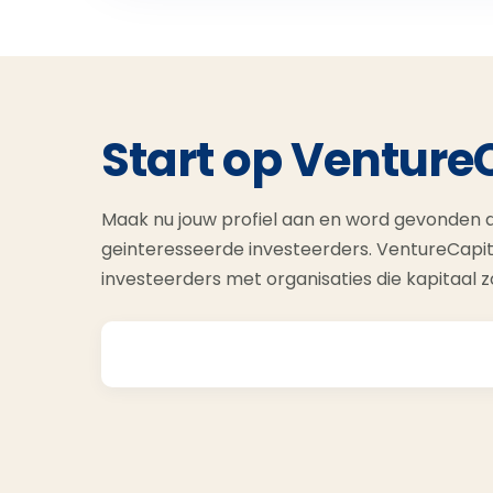
Start op Venture
Maak nu jouw profiel aan en word gevonden d
geinteresseerde investeerders. VentureCapit
investeerders met organisaties die kapitaal 