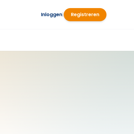
Inloggen
|
Registreren