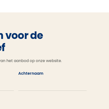
n voor de
f
 van het aanbod op onze website.
Achternaam