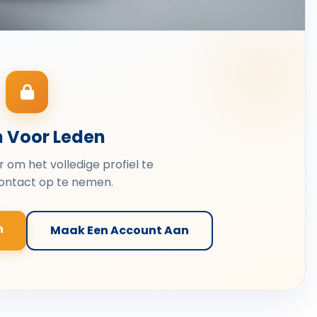
n Voor Leden
er om het volledige profiel te
contact op te nemen.
n
Maak Een Account Aan