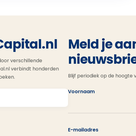
Capital.nl
Meld je aa
nieuwsbrie
oor verschillende
al.nl verbindt honderden
Blijf periodiek op de hoogte
zoeken.
Voornaam
E-mailadres