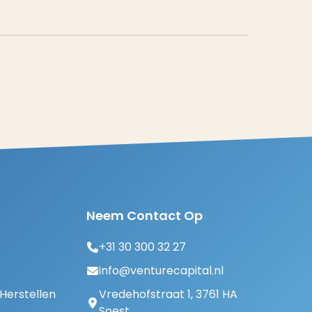
Neem Contact Op
+31 30 300 32 27
info@venturecapital.nl
erstellen
Vredehofstraat 1, 3761 HA
Soest