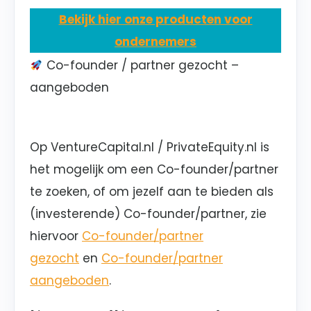
Bekijk hier onze producten voor
ondernemers
Co-founder / partner gezocht –
aangeboden
Op VentureCapital.nl / PrivateEquity.nl is
het mogelijk om een Co-founder/partner
te zoeken, of om jezelf aan te bieden als
(investerende) Co-founder/partner, zie
hiervoor
Co-founder/partner
gezocht
en
Co-founder/partner
aangeboden
.