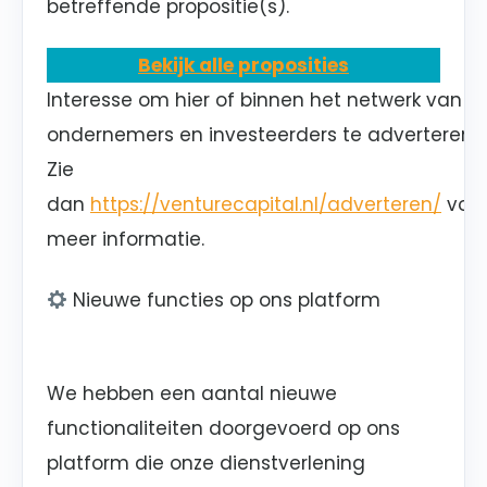
betreffende propositie(s).
Bekijk alle proposities
Interesse om hier of binnen het netwerk van
ondernemers en investeerders te adverteren?
Zie
dan
https://venturecapital.nl/adverteren/
voo
meer informatie.
Nieuwe functies op ons platform
We hebben een aantal nieuwe
functionaliteiten doorgevoerd op ons
platform die onze dienstverlening