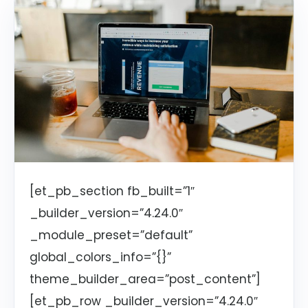
[et_pb_section fb_built=”1″
_builder_version=”4.24.0″
_module_preset=”default”
global_colors_info=”{}”
theme_builder_area=”post_content”]
[et_pb_row _builder_version=”4.24.0″