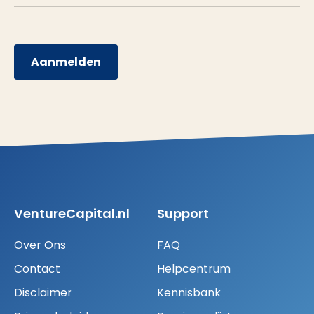
Aanmelden
VentureCapital.nl
Support
Over Ons
FAQ
Contact
Helpcentrum
Disclaimer
Kennisbank