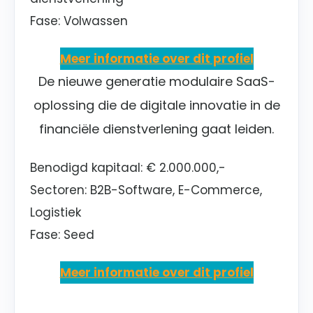
Fase: Volwassen
Meer informatie over dit profiel
De nieuwe generatie modulaire SaaS-
oplossing die de digitale innovatie in de
financiële dienstverlening gaat leiden.
Benodigd kapitaal:
€ 2.000.000,-
Sectoren: B2B-Software, E-Commerce,
Logistiek
Fase: Seed
Meer informatie over dit profiel