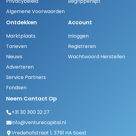
Privacybeleid
Begrippenlijst
Algemene Voorwaarden
Ontdekken
Account
Marktplaats
Inloggen
Tarieven
Registreren
Nieuws
Wachtwoord Herstellen
Adverteren
Service Partners
Fondsen
Neem Contact Op
+31 30 300 32 27
info@venturecapital.nl
Vredehofstraat 1, 3761 HA Soest