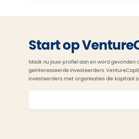
Start op Venture
Maak nu jouw profiel aan en word gevonden d
geinteresseerde investeerders. VentureCapit
investeerders met organisaties die kapitaal 