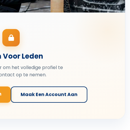
n Voor Leden
er om het volledige profiel te
contact op te nemen.
n
Maak Een Account Aan