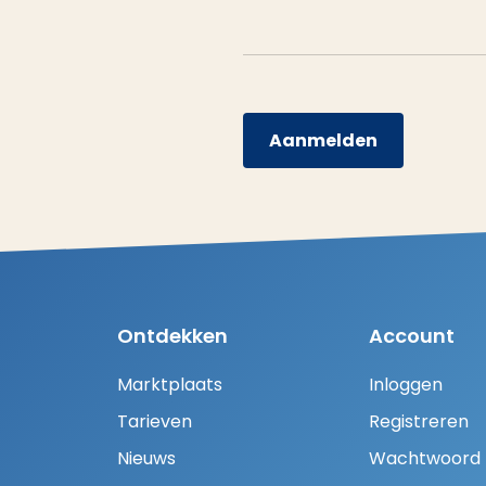
Aanmelden
Ontdekken
Account
Marktplaats
Inloggen
Tarieven
Registreren
Nieuws
Wachtwoord H