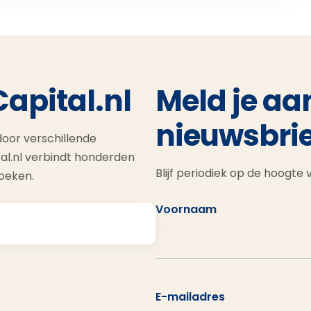
Capital.nl
Meld je aa
nieuwsbrie
oor verschillende
al.nl verbindt honderden
Blijf periodiek op de hoogte
zoeken.
Voornaam
E-mailadres