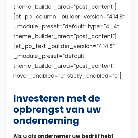
theme_builder_area=”post_content”]
[et_pb_column _builder_version=”4.14.8″
_module_preset=”default” type=”4_4″
theme_builder_area=”post_content”]
[et_pb_text _builder_version=”4.14.8″
_module_preset=”default”
theme_builder_area=”post_content”
hover_enabled=”0″ sticky_enabled=”0″]
Investeren met de
opbrengst van uw
onderneming
Als u als ondernemer uw bedrijf hebt