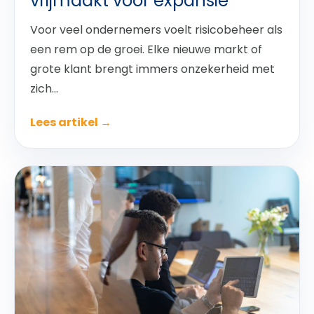
vrijmaakt voor expansie
Voor veel ondernemers voelt risicobeheer als
een rem op de groei. Elke nieuwe markt of
grote klant brengt immers onzekerheid met
zich...
Lees artikel →