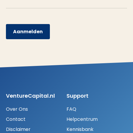
Aanmelden
VentureCapital.nl
Support
Over Ons
FAQ
Contact
Helpcentrum
Disclaimer
Kennisbank