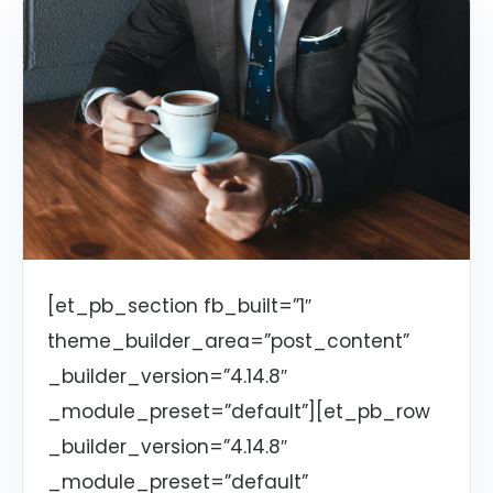
[et_pb_section fb_built=”1″
theme_builder_area=”post_content”
_builder_version=”4.14.8″
_module_preset=”default”][et_pb_row
_builder_version=”4.14.8″
_module_preset=”default”