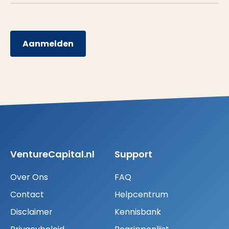
Aanmelden
VentureCapital.nl
Support
Over Ons
FAQ
Contact
Helpcentrum
Disclaimer
Kennisbank