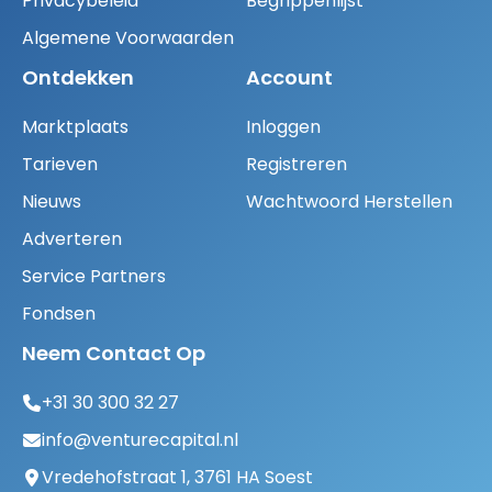
Privacybeleid
Begrippenlijst
Algemene Voorwaarden
Ontdekken
Account
Marktplaats
Inloggen
Tarieven
Registreren
Nieuws
Wachtwoord Herstellen
Adverteren
Service Partners
Fondsen
Neem Contact Op
+31 30 300 32 27
info@venturecapital.nl
Vredehofstraat 1, 3761 HA Soest