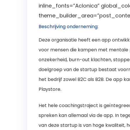
inline_fonts=”Aclonica” global_col
theme_builder_area=”post_conte
Beschrijving onderneming:
Deze organisatie heeft een app ontwikk
voor mensen die kampen met mentale pr
onzekerheid, burn-out klachten, stoppe
doelgroep van de startup bestaat voorna
het bedrijf zowel B2C als B2B. De app 
Playstore.
Het hele coachingstraject is geïntegree
spreken kan allemaal via de app. In teg
van deze startup is van hoge kwaliteit, 