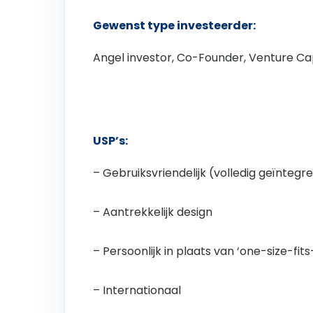
Gewenst type investeerder:
Angel investor, Co-Founder, Venture Cap
USP’s:
– Gebruiksvriendelijk (volledig geïntegr
– Aantrekkelijk design
– Persoonlijk in plaats van ‘one-size-fits-
– Internationaal