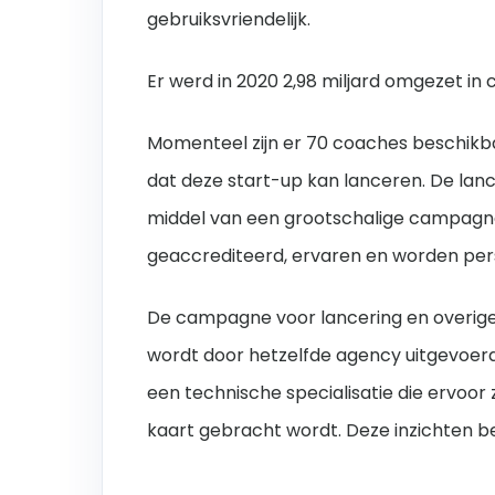
gebruiksvriendelijk.
Er werd in 2020 2,98 miljard omgezet in c
Momenteel zijn er 70 coaches beschikbaa
dat deze start-up kan lanceren.
De lanc
middel van een grootschalige campagne, 
geaccrediteerd, ervaren en worden pers
De campagne voor lancering en overige 
wordt door hetzelfde agency uitgevoerd
een technische specialisatie die ervoor z
kaart gebracht wordt. Deze inzichten b