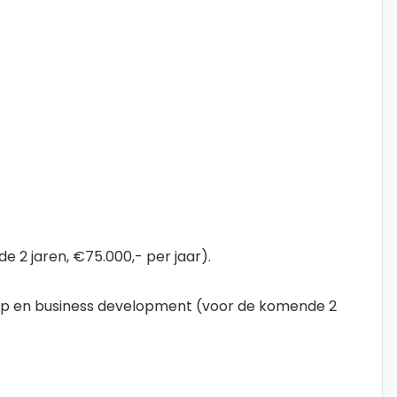
 2 jaren, €75.000,- per jaar).
pp en business development (voor de komende 2