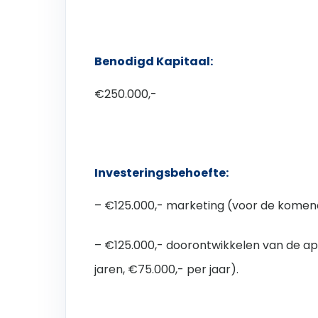
Benodigd Kapitaal:
€250.000,-
Investeringsbehoefte:
– €125.000,- marketing (voor de komende
– €125.000,- doorontwikkelen van de a
jaren, €75.000,- per jaar).