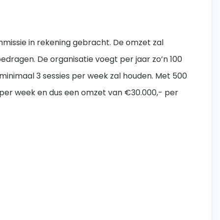
missie in rekening gebracht. De omzet zal
dragen. De organisatie voegt per jaar zo’n 100
 minimaal 3 sessies per week zal houden. Met 500
 per week en dus een omzet van €30.000,- per