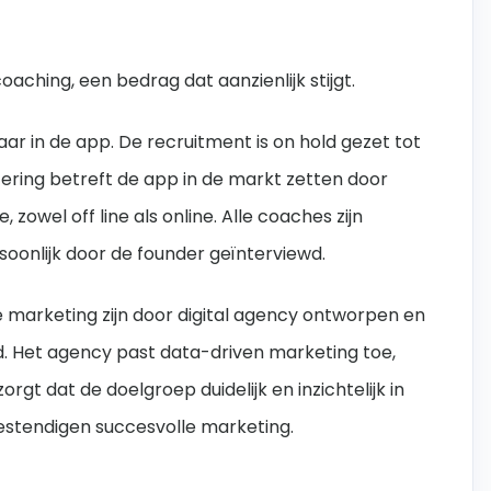
oaching, een bedrag dat aanzienlijk stijgt.
r in de app. De recruitment is on hold gezet tot
ering betreft de app in de markt zetten door
zowel off line als online.
Alle coaches zijn
oonlijk door de founder geïnterviewd.
marketing zijn door digital agency ontworpen en
. Het agency past data-driven marketing toe,
orgt dat de doelgroep duidelijk en inzichtelijk in
estendigen succesvolle marketing.