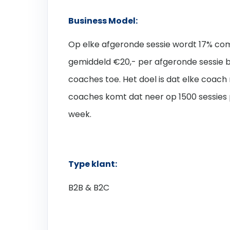
Business Model:
Op elke afgeronde sessie wordt 17% com
gemiddeld €20,- per afgeronde sessie be
coaches toe. Het doel is dat elke coach
coaches komt dat neer op 1500 sessies
week.
Type klant:
B2B & B2C