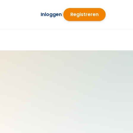
Inloggen
|
Registreren