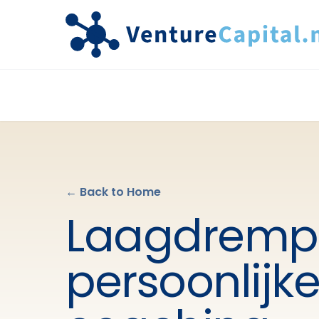
← Back to Home
Laagdrempe
persoonlijke