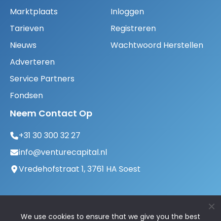
Marktplaats
Inloggen
Tarieven
Registreren
Nieuws
Wachtwoord Herstellen
Adverteren
Service Partners
Fondsen
Neem Contact Op
+31 30 300 32 27
info@venturecapital.nl
Vredehofstraat 1, 3761 HA Soest
We use cookies to ensure that we give you the best