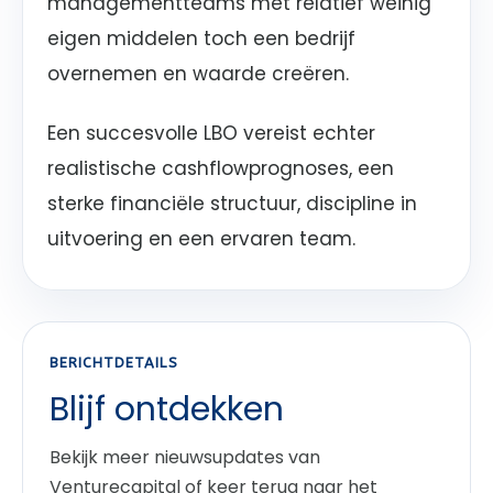
managementteams met relatief weinig
eigen middelen toch een bedrijf
overnemen en waarde creëren.
Een succesvolle LBO vereist echter
realistische cashflowprognoses, een
sterke financiële structuur, discipline in
uitvoering en een ervaren team.
BERICHTDETAILS
Blijf ontdekken
Bekijk meer nieuwsupdates van
Venturecapital of keer terug naar het