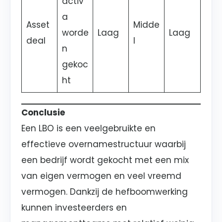
activ
a
Asset
Midde
worde
Laag
Laag
deal
l
n
gekoc
ht
Conclusie
Een LBO is een veelgebruikte en
effectieve overnamestructuur waarbij
een bedrijf wordt gekocht met een mix
van eigen vermogen en veel vreemd
vermogen. Dankzij de hefboomwerking
kunnen investeerders en