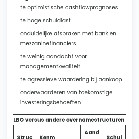
te optimistische cashflowprognoses
te hoge schuldlast
onduidelijke afspraken met bank en
mezzaninefinanciers
te weinig aandacht voor
managementkwaliteit
te agressieve waardering bij aankoop
onderwaarderen van toekomstige
investeringsbehoeften
LBO versus andere overnamestructuren
Aand
Struc
Kenm
Schul