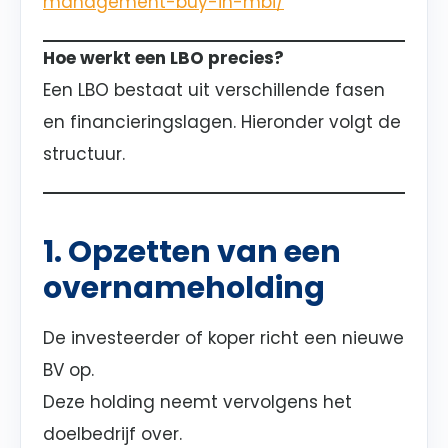
management-buy-in-mbi/
Hoe werkt een LBO precies?
Een LBO bestaat uit verschillende fasen
en financieringslagen. Hieronder volgt de
structuur.
1. Opzetten van een
overnameholding
De investeerder of koper richt een nieuwe
BV op.
Deze holding neemt vervolgens het
doelbedrijf over.