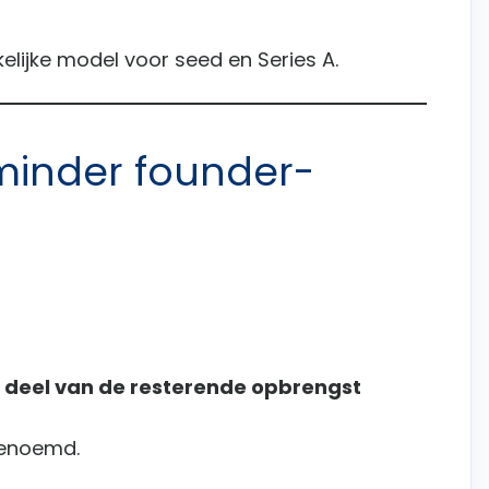
ikelijke model voor seed en Series A.
(minder founder-
 deel van de resterende opbrengst
enoemd.