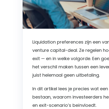
Liquidation preferences zijn een 
venture capital-deal. Ze regelen ho
exit — en in welke volgorde. Een go
het verschil maken tussen een lev
juist helemaal geen uitbetaling.
In dit artikel lees je precies wat ee
bestaan, waarom investeerders het
en exit-scenario’s beïnvloedt.