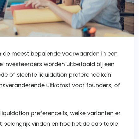
van de meest bepalende voorwaarden in een
e investeerders worden uitbetaald bij een
ede of slechte liquidation preference kan
ensveranderende uitkomst voor founders, of
n liquidation preference is, welke varianten er
 belangrijk vinden en hoe het de cap table