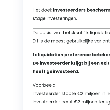
Het doel:
investeerders bescherm
stage investeringen.
De basis: wat betekent “1x liquidat
Dit is de meest gebruikelijke variant
1x liquidation preference beteken
De investeerder krijgt bij een exi
heeft geïnvesteerd.
Voorbeeld:
Investeerder stopte €2 miljoen in he
investeerder eerst €2 miljoen terug