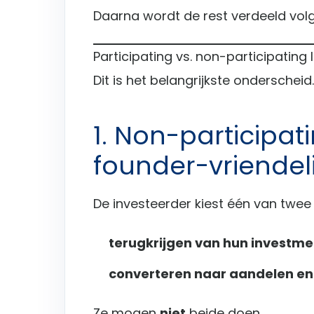
Daarna wordt de rest verdeeld vol
Participating vs. non-participating 
Dit is het belangrijkste onderscheid.
1. Non-participa
founder-vriendeli
De investeerder kiest één van twee 
terugkrijgen van hun investmen
converteren naar aandelen en
Ze mogen
niet
beide doen.