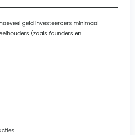
 hoeveel geld investeerders minimaal
eelhouders (zoals founders en
acties