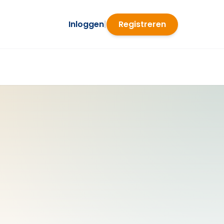
Inloggen
|
Registreren