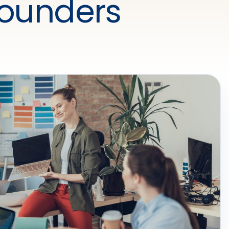
founders