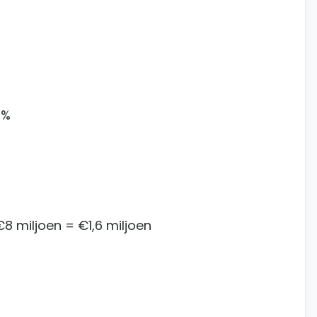
0%
8 miljoen = €1,6 miljoen