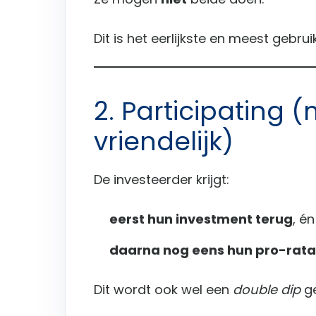
Dit is het eerlijkste en meest gebru
2. Participating 
vriendelijk)
De investeerder krijgt:
eerst hun investment terug
, én
daarna nog eens hun pro-rata
Dit wordt ook wel een
double dip
g