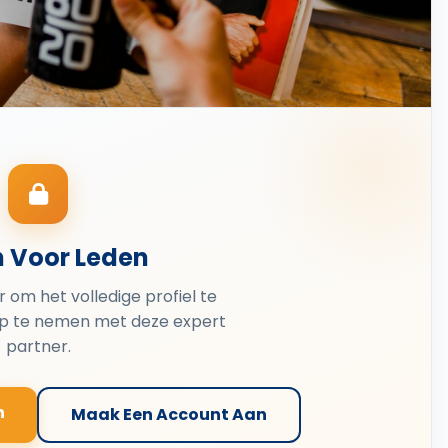
n Voor Leden
er om het volledige profiel te
op te nemen met deze expert
partner.
n
Maak Een Account Aan