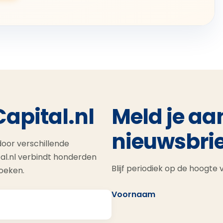
Capital.nl
Meld je aa
nieuwsbrie
oor verschillende
al.nl verbindt honderden
Blijf periodiek op de hoogte
zoeken.
Voornaam