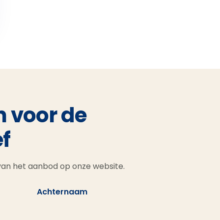
n voor de
f
 van het aanbod op onze website.
Achternaam