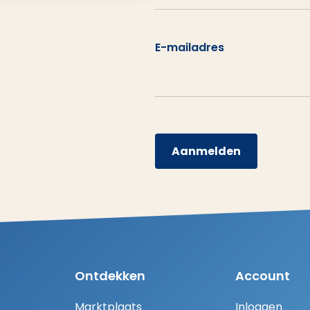
E-mailadres
Aanmelden
Ontdekken
Account
Marktplaats
Inloggen