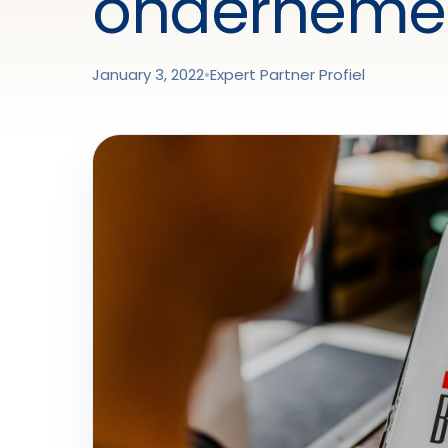
onderneme
January 3, 2022
•
Expert Partner Profiel