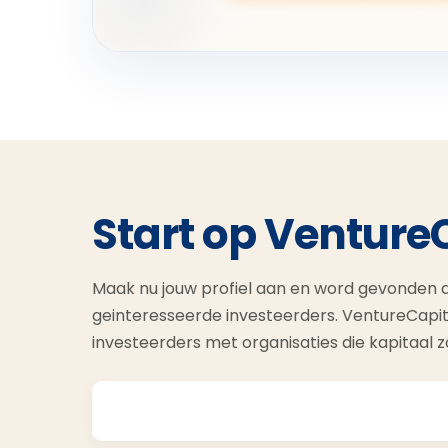
Start op Venture
Maak nu jouw profiel aan en word gevonden d
geinteresseerde investeerders. VentureCapit
investeerders met organisaties die kapitaal 