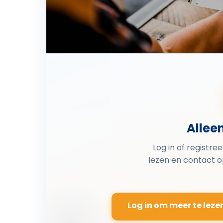
Allee
Log in of registre
lezen en contact 
Log in om meer te leze