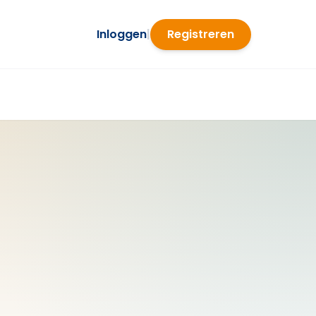
Inloggen
|
Registreren