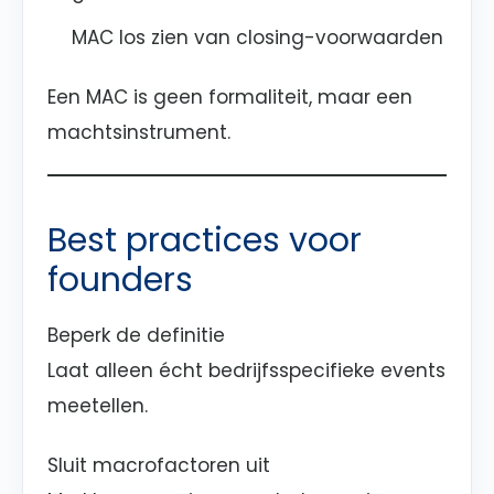
MAC los zien van closing-voorwaarden
Een MAC is geen formaliteit, maar een
machtsinstrument.
Best practices voor
founders
Beperk de definitie
Laat alleen écht bedrijfsspecifieke events
meetellen.
Sluit macrofactoren uit