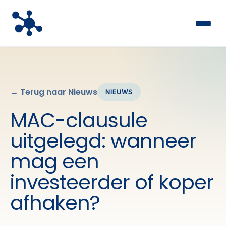
← Terug naar Nieuws
NIEUWS
MAC-clausule
uitgelegd: wanneer
mag een
investeerder of koper
afhaken?