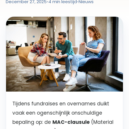
December 27, 2025
•
4 min leestijd
•
Nieuws
Tijdens fundraises en overnames duikt
vaak een ogenschijnlijk onschuldige
bepaling op: de
MAC-clausule
(Material