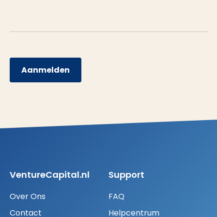
Aanmelden
VentureCapital.nl
Support
Over Ons
FAQ
Contact
Helpcentrum