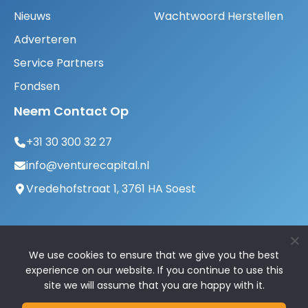
Nieuws
Wachtwoord Herstellen
Adverteren
Service Partners
Fondsen
Neem Contact Op
+31 30 300 32 27
info@venturecapital.nl
Vredehofstraat 1, 3761 HA Soest
We use cookies to ensure that we give you the best
experience on our website. If you continue to use this
site we will assume that you are happy with it.