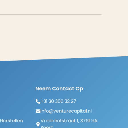
Neem Contact Op
+31 30 300 32 27
info@venturecapital.nl
erstellen
Vredehofstraat 1, 3761 HA
Soest