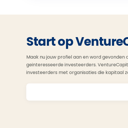
Start op Venture
Maak nu jouw profiel aan en word gevonden d
geinteresseerde investeerders. VentureCapit
investeerders met organisaties die kapitaal 