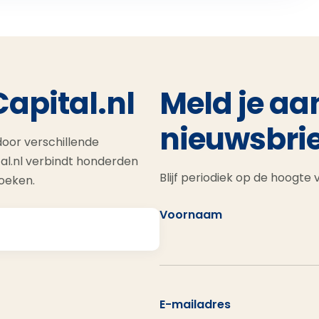
Capital.nl
Meld je aa
nieuwsbrie
oor verschillende
al.nl verbindt honderden
Blijf periodiek op de hoogte
zoeken.
Voornaam
E-mailadres