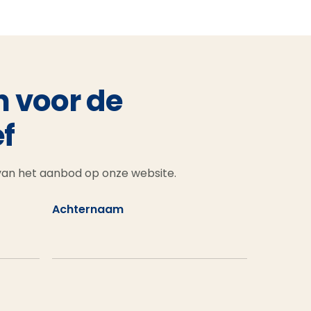
n voor de
f
 van het aanbod op onze website.
Achternaam