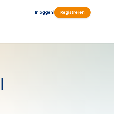
Inloggen
|
Registreren
l