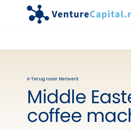
Terug naar Netwerk
Middle East
coffee mac