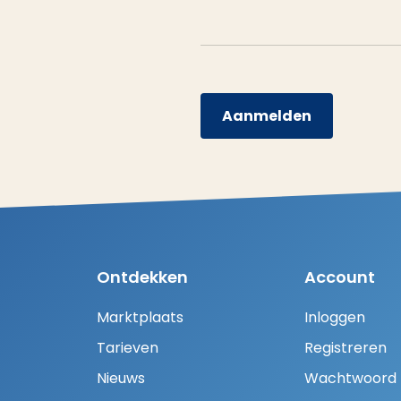
Aanmelden
Ontdekken
Account
Marktplaats
Inloggen
Tarieven
Registreren
Nieuws
Wachtwoord H