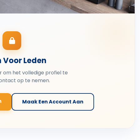
n Voor Leden
er om het volledige profiel te
contact op te nemen.
n
Maak Een Account Aan