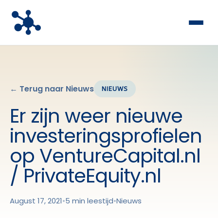
← Terug naar Nieuws
NIEUWS
Er zijn weer nieuwe
investeringsprofielen
op VentureCapital.nl
/ PrivateEquity.nl
August 17, 2021
•
5 min leestijd
•
Nieuws