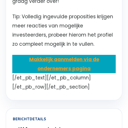
graag verder over!
Tip: Volledig ingevulde proposities krijgen
meer reacties van mogelijke
investeerders, probeer hierom het profiel
zo compleet mogelijk in te vullen.
Makkelijk aanmelden via de
ondernemers pagina
[/et_pb_text][/et_pb_column]
[/et_pb_row][/et_pb_section]
BERICHTDETAILS