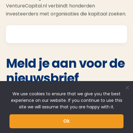
VentureCapital.nl verbindt honderden
investeerders met organisaties die kapitaal zoeken.
Meld je aan voor de
nieuwsbrief
Blijf periodiek op de hoogte van het aanbod op
We use cookies to ensure that we give you the best
experience on our website. If you continue to use this
onze website.
site we will assume that you are happy with it.
Voornaam
Ok