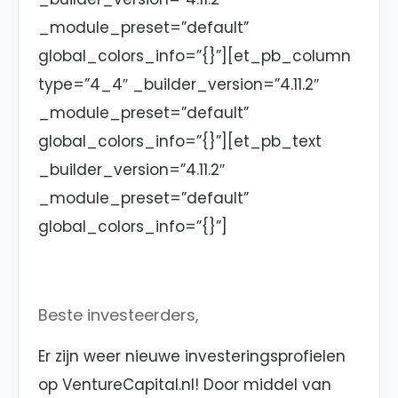
_module_preset=”default”
global_colors_info=”{}”][et_pb_column
type=”4_4″ _builder_version=”4.11.2″
_module_preset=”default”
global_colors_info=”{}”][et_pb_text
_builder_version=”4.11.2″
_module_preset=”default”
global_colors_info=”{}”]
Beste investeerders,
Er zijn weer nieuwe investeringsprofielen
op VentureCapital.nl! Door middel van