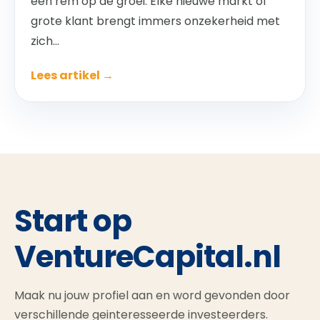
een rem op de groei. Elke nieuwe markt of
grote klant brengt immers onzekerheid met
zich...
Lees artikel →
Start op
VentureCapital.nl
Maak nu jouw profiel aan en word gevonden door
verschillende geinteresseerde investeerders.