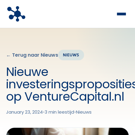
← Terug naar Nieuws
NIEUWS
Nieuwe
investeringspropositie
op VentureCapital.nl
January 23, 2024
•
3 min leestijd
•
Nieuws