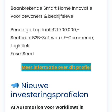
Baanbrekende Smart Home innovatie
voor bewoners & bedrijfsleve
Benodigd kapitaal:
€ 1.700.000,-
Sectoren: B2B-Software, E-Commerce,
Logistiek
Fase: Seed
Meer informatie over dit profiel
Nieuwe
investeringsprofielen
AI Automation voor workflows in