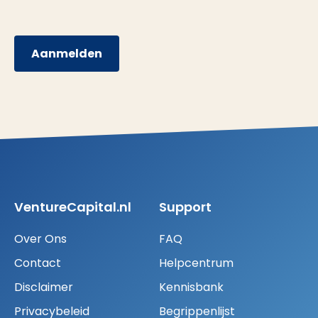
Aanmelden
VentureCapital.nl
Support
Over Ons
FAQ
Contact
Helpcentrum
Disclaimer
Kennisbank
Privacybeleid
Begrippenlijst