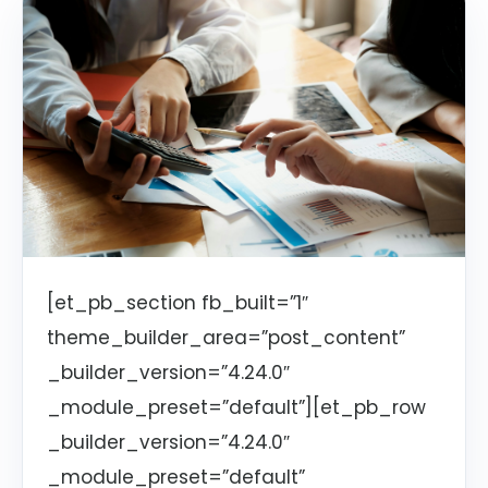
[et_pb_section fb_built=”1″
theme_builder_area=”post_content”
_builder_version=”4.24.0″
_module_preset=”default”][et_pb_row
_builder_version=”4.24.0″
_module_preset=”default”