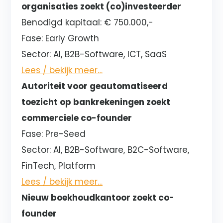
organisaties zoekt (co)investeerder
Benodigd kapitaal:
€ 750.000,-
Fase:
Early Growth
Sector
: AI, B2B-Software, ICT, SaaS
Lees / bekijk meer…
Autoriteit voor geautomatiseerd
toezicht op bankrekeningen zoekt
commerciele co-founder
Fase:
Pre-Seed
Sector
: AI, B2B-Software, B2C-Software,
FinTech, Platform
Lees / bekijk meer…
Nieuw boekhoudkantoor zoekt co-
founder