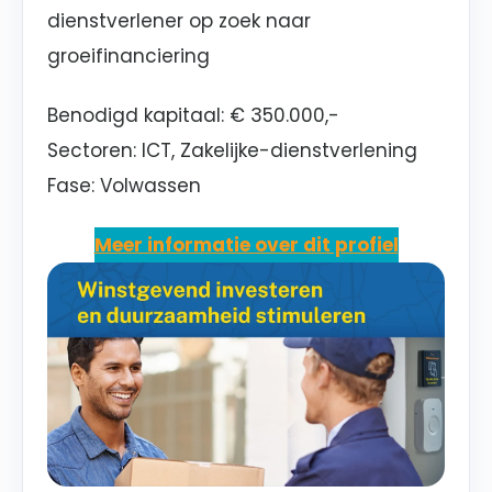
dienstverlener op zoek naar
groeifinanciering
Benodigd kapitaal:
€ 350.000,-
Sectoren:
ICT, Zakelijke-dienstverlening
Fase:
Volwassen
Meer informatie over dit profiel