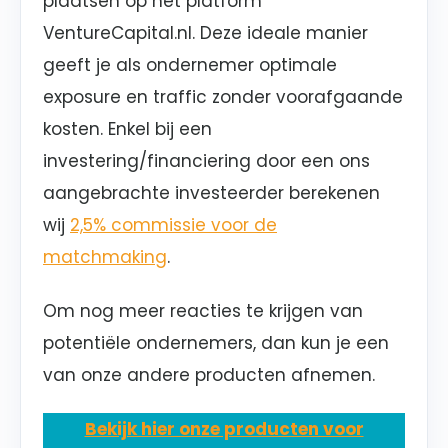
plaatsen op het platform
VentureCapital.nl. Deze ideale manier
geeft je als ondernemer optimale
exposure en traffic zonder voorafgaande
kosten. Enkel bij een
investering/financiering door een ons
aangebrachte investeerder berekenen
wij
2,5% commissie voor de
matchmaking
.
Om nog meer reacties te krijgen van
potentiële ondernemers, dan kun je een
van onze andere producten afnemen.
Bekijk hier onze producten voor