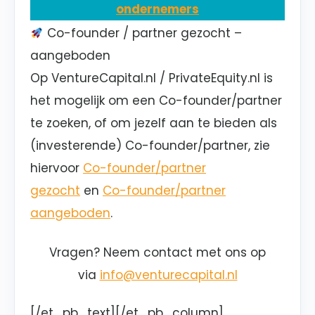
ondernemers
Co-founder / partner gezocht –
aangeboden
Op VentureCapital.nl / PrivateEquity.nl is
het mogelijk om een Co-founder/partner
te zoeken, of om jezelf aan te bieden als
(investerende) Co-founder/partner, zie
hiervoor
Co-founder/partner
gezocht
en
Co-founder/partner
aangeboden
.
Vragen? Neem contact met ons op
via
info@venturecapital.nl
[/et_pb_text][/et_pb_column]