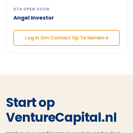
STA OPEN VOOR
Angel Investor
Log In Om Contact Op Te Nemen
Start op
VentureCapital.nl