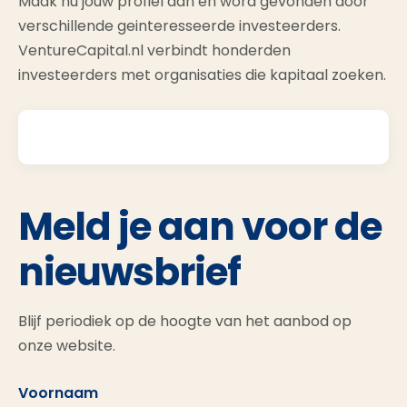
Maak nu jouw profiel aan en word gevonden door
verschillende geinteresseerde investeerders.
VentureCapital.nl verbindt honderden
investeerders met organisaties die kapitaal zoeken.
Meld je aan voor de
nieuwsbrief
Blijf periodiek op de hoogte van het aanbod op
onze website.
Voornaam