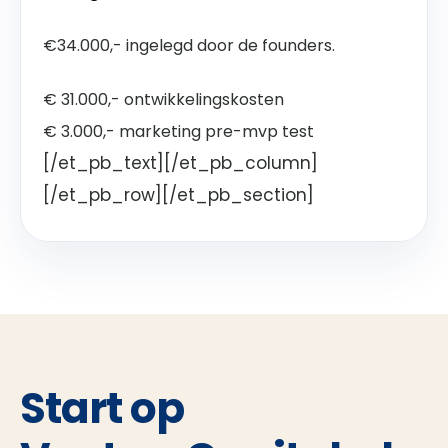
€34.000,- ingelegd door de founders.
€ 31.000,- ontwikkelingskosten
€ 3.000,- marketing pre-mvp test
[/et_pb_text][/et_pb_column]
[/et_pb_row][/et_pb_section]
Start op