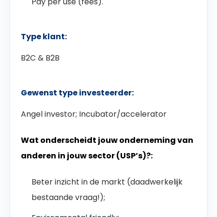
Pay per use (fees).
Type klant:
B2C & B2B
Gewenst type investeerder:
Angel investor; Incubator/accelerator
Wat onderscheidt jouw onderneming van
anderen in jouw sector (USP’s)?:
Beter inzicht in de markt (daadwerkelijk
bestaande vraag!);