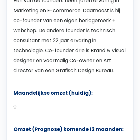
Een van de founders
heeft jaren ervaring in
Marketing en E-commerce. Daarnaast is hij
co-founder van een eigen horlogemerk +
webshop.
De andere founder is technisch
consultant met 22 jaar ervaring in
technologie. Co-founder drie is
Brand & Visual
designer en voormalig Co-owner en Art
director van een Grafisch Design Bureau.
Maandelijkse omzet (huidig):
0
Omzet (Prognose) komende 12 maanden: