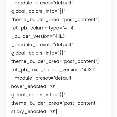
_module_preset=”default”
global_colors_info=”{}”
theme_builder_area=”post_content”]
[et_pb_column type=”4_4″
_builder_version=”4.11.3″
_module_preset=”default”
global_colors_info=”{}”
theme_builder_area=”post_content”]
[et_pb_text _builder_version=”4.13.1″
_module_preset=”default”
hover_enabled=”0″
global_colors_info=”{}”
theme_builder_area=”post_content”
sticky_enabled=”0″]