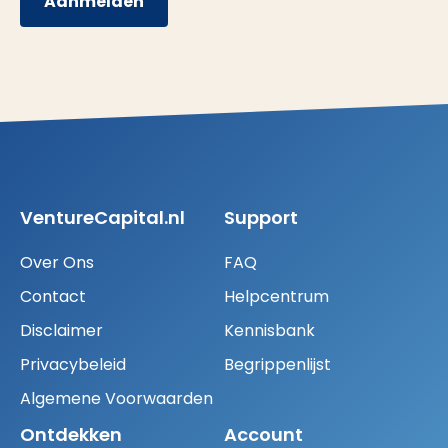
Aanmelden
VentureCapital.nl
Support
Over Ons
FAQ
Contact
Helpcentrum
Disclaimer
Kennisbank
Privacybeleid
Begrippenlijst
Algemene Voorwaarden
Ontdekken
Account