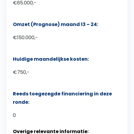
€65.000,-
Omzet (Prognose) maand 13 – 24:
€150.000,-
Huidige maandelijkse kosten:
€750,-
Reeds toegezegde financiering in deze
ronde:
0
Overige relevante informatie: