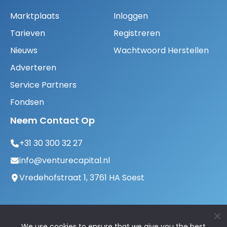
Marktplaats
Inloggen
Tarieven
Registreren
Nieuws
Wachtwoord Herstellen
Adverteren
Service Partners
Fondsen
Neem Contact Op
+31 30 300 32 27
info@venturecapital.nl
Vredehofstraat 1, 3761 HA Soest
We use cookies to ensure that we give you the best