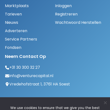
Marktplaats
Inloggen
Tarieven
Registreren
Nieuws
Wachtwoord Herstellen
Adverteren
Service Partners
Fondsen
Neem Contact Op
+31 30 300 32 27
info@venturecapital.nl
Vredehofstraat 1, 3761 HA Soest
We use cookies to ensure that we give you the best