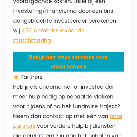
voorafgaande kosten. Enkel bij een
investering/financiering door een ons
aangebrachte investeerder berekenen
wij
2,5% commissie voor de
matchmaking
.
Bekijk hier onze services voor
ondernemers
Partners
Heb jij als ondernemer of investeerder
meer hulp nodig op bepaalde vlakken
voor, tijdens of na het fundraise traject?
Neem dan contact op met één van
onze
partners
voor verdere hulp bij diensten
die gerelateerd zijn aan het ophalen van