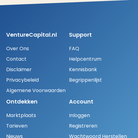
VentureCapital.nl
Support
Over Ons
FAQ
Contact
Helpcentrum
Disclaimer
Kennisbank
Privacybeleid
Begrippenlijst
Algemene Voorwaarden
Ontdekken
Account
Marktplaats
Inloggen
Tarieven
Registreren
Nieuws
Wachtwoord Herstellen