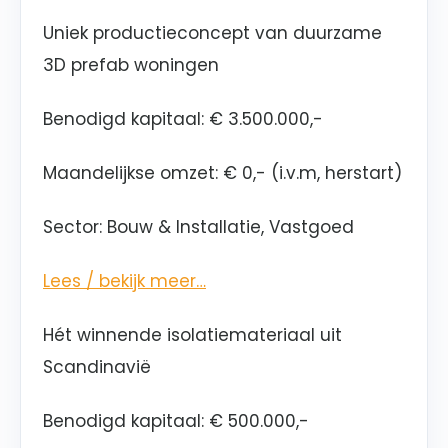
Uniek productieconcept van duurzame
3D prefab woningen
Benodigd kapitaal
:
€ 3.500.000,-
Maandelijkse omzet: € 0,- (i.v.m, herstart)
Sector: Bouw & Installatie, Vastgoed
Lees / bekijk meer…
Hét winnende isolatiemateriaal uit
Scandinavië
Benodigd kapitaal
: € 500.000,-