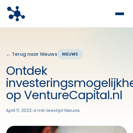
← Terug naar Nieuws
NIEUWS
Ontdek
investeringsmogelijk
op VentureCapital.nl
April 11, 2023
•
4 min leestijd
•
Nieuws