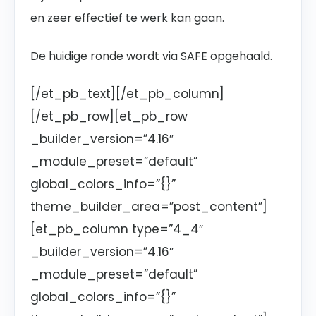
en zeer effectief te werk kan gaan.
De huidige ronde wordt via SAFE opgehaald.
[/et_pb_text][/et_pb_column]
[/et_pb_row][et_pb_row
_builder_version=”4.16″
_module_preset=”default”
global_colors_info=”{}”
theme_builder_area=”post_content”]
[et_pb_column type=”4_4″
_builder_version=”4.16″
_module_preset=”default”
global_colors_info=”{}”