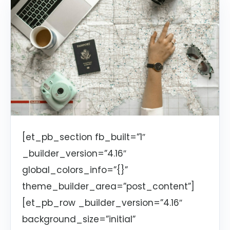
[et_pb_section fb_built=”1″
_builder_version=”4.16″
global_colors_info=”{}”
theme_builder_area=”post_content”]
[et_pb_row _builder_version=”4.16″
background_size=”initial”