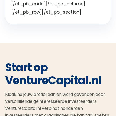
[/et_pb_code][/et_pb_column]
[/et_pb_row][/et_pb_section]
Start op
VentureCapital.nl
Maak nu jouw profiel aan en word gevonden door
verschillende geinteresseerde investeerders.
VentureCapital.nl verbindt honderden
investeerders met organisaties die kapitaal zoeken.