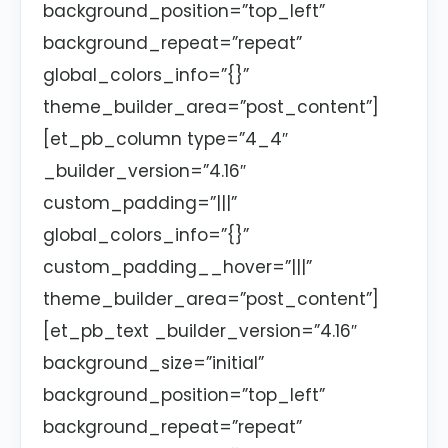
background_position=”top_left”
background_repeat=”repeat”
global_colors_info=”{}”
theme_builder_area=”post_content”]
[et_pb_column type=”4_4″
_builder_version=”4.16″
custom_padding=”|||”
global_colors_info=”{}”
custom_padding__hover=”|||”
theme_builder_area=”post_content”]
[et_pb_text _builder_version=”4.16″
background_size=”initial”
background_position=”top_left”
background_repeat=”repeat”