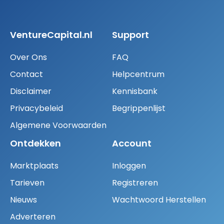
VentureCapital.nl
Support
Over Ons
FAQ
Contact
Helpcentrum
Disclaimer
Kennisbank
Privacybeleid
Begrippenlijst
Algemene Voorwaarden
Ontdekken
Account
Marktplaats
Inloggen
Tarieven
Registreren
Nieuws
Wachtwoord Herstellen
Adverteren