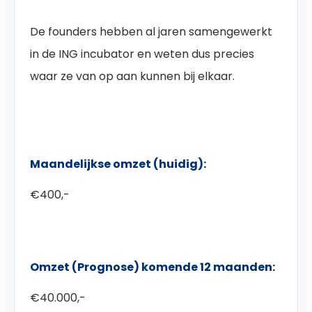
De founders hebben al jaren samengewerkt
in de ING incubator en weten dus precies
waar ze van op aan kunnen bij elkaar.
Maandelijkse omzet (huidig):
€400,-
Omzet (Prognose) komende 12 maanden:
€40.000,-