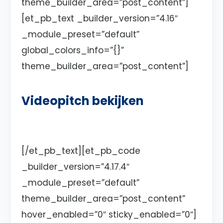
theme_builder_area=”post_content”]
[et_pb_text _builder_version=”4.16″
_module_preset=”default”
global_colors_info=”{}”
theme_builder_area=”post_content”]
Videopitch bekijken
[/et_pb_text][et_pb_code
_builder_version=”4.17.4″
_module_preset=”default”
theme_builder_area=”post_content”
hover_enabled=”0″ sticky_enabled=”0″]