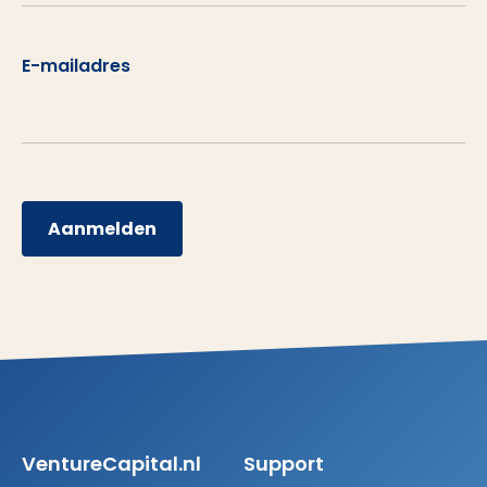
E-mailadres
Aanmelden
VentureCapital.nl
Support