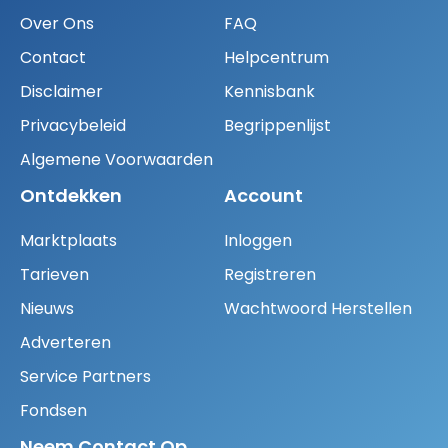
Over Ons
FAQ
Contact
Helpcentrum
Disclaimer
Kennisbank
Privacybeleid
Begrippenlijst
Algemene Voorwaarden
Ontdekken
Account
Marktplaats
Inloggen
Tarieven
Registreren
Nieuws
Wachtwoord Herstellen
Adverteren
Service Partners
Fondsen
Neem Contact Op