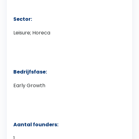
Sector:
Leisure; Horeca
Bedrijfsfase:
Early Growth
Aantal founders:
1