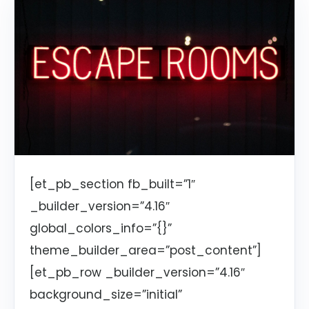
[et_pb_section fb_built=”1″
_builder_version=”4.16″
global_colors_info=”{}”
theme_builder_area=”post_content”]
[et_pb_row _builder_version=”4.16″
background_size=”initial”