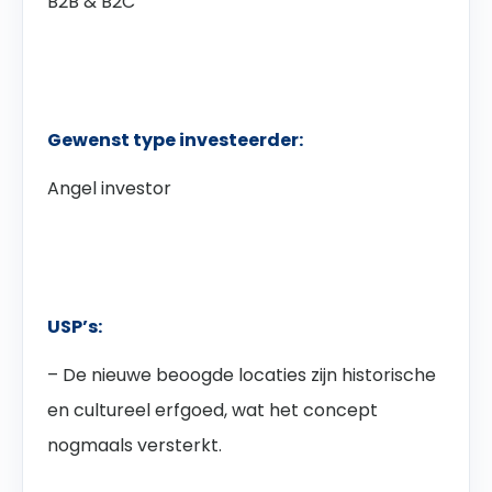
B2B & B2C
Gewenst type investeerder:
Angel investor
USP’s:
– De nieuwe beoogde locaties zijn historische
en cultureel erfgoed, wat het concept
nogmaals versterkt.