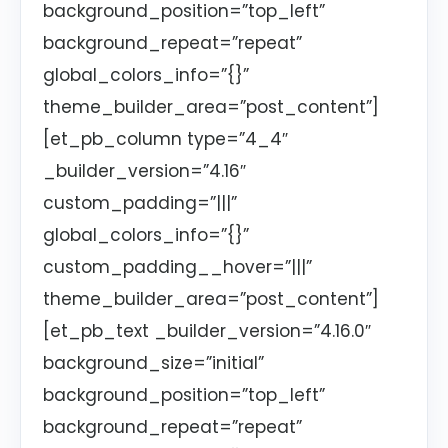
background_position=”top_left”
background_repeat=”repeat”
global_colors_info=”{}”
theme_builder_area=”post_content”]
[et_pb_column type=”4_4″
_builder_version=”4.16″
custom_padding=”|||”
global_colors_info=”{}”
custom_padding__hover=”|||”
theme_builder_area=”post_content”]
[et_pb_text _builder_version=”4.16.0″
background_size=”initial”
background_position=”top_left”
background_repeat=”repeat”