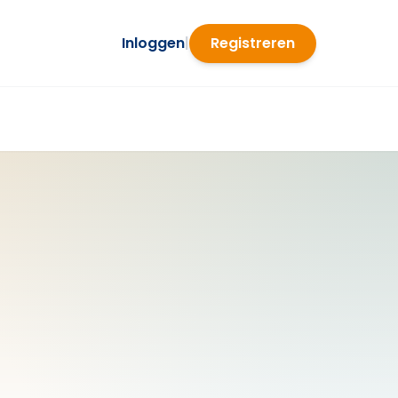
Inloggen
|
Registreren