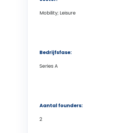
Mobility; Leisure
Bedrijfsfase:
Series A
Aantal founders:
2