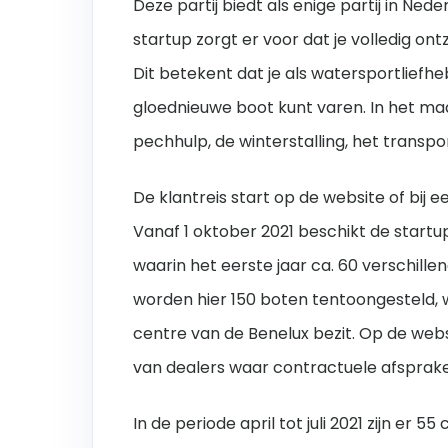
Deze partij biedt als enige partij in Ned
startup zorgt er voor dat je volledig o
Dit betekent dat je als watersportlie
gloednieuwe boot kunt varen. In het maa
pechhulp, de winterstalling, het transp
De klantreis start op de website of bij
Vanaf 1 oktober 2021 beschikt de start
waarin het eerste jaar ca. 60 verschil
worden hier 150 boten tentoongesteld, 
centre van de Benelux bezit. Op de we
van dealers waar contractuele afsprak
In de periode april tot juli 2021 zijn er