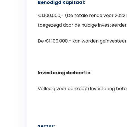
Benodigd Kapitaal:
€1.100.000,- (De totale ronde voor 2022 i
toegezegd door de huidige investeerder
De €1.100.000,- kan worden geïnvestee
Investeringsbehoefte:
Volledig voor aankoop/Investering bot
Sector: