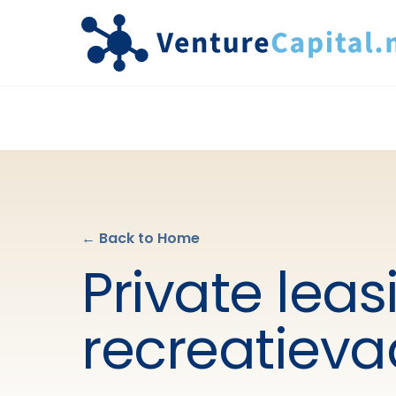
← Back to Home
Private leas
recreatieva