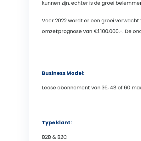
kunnen zijn, echter is de groei belemmerd
Voor 2022 wordt er een groei verwacht 
omzetprognose van €1.100.000,-. De ond
Business Model:
Lease abonnement van 36, 48 of 60 ma
Type klant:
B2B & B2C