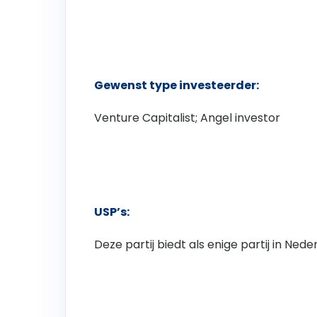
Gewenst type investeerder:
Venture Capitalist; Angel investor
USP’s:
Deze partij biedt als enige partij in Ned