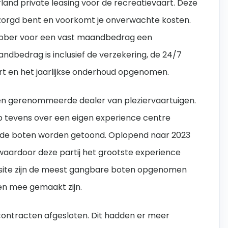
erland private leasing voor de recreatievaart. Deze
ntzorgd bent en voorkomt je onverwachte kosten.
fhebber voor een vast maandbedrag een
ndbedrag is inclusief de verzekering, de 24/7
ort en het jaarlijkse onderhoud opgenomen.
 een gerenommeerde dealer van pleziervaartuigen.
up tevens over een eigen experience centre
lende boten worden getoond. Oplopend naar 2023
waardoor deze partij het grootste experience
bsite zijn de meest gangbare boten opgenomen
en mee gemaakt zijn.
 55 contracten afgesloten. Dit hadden er meer