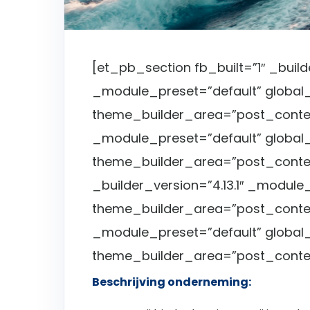
[et_pb_section fb_built=”1″ _builde
_module_preset=”default” global_
theme_builder_area=”post_content
_module_preset=”default” global_
theme_builder_area=”post_conte
_builder_version=”4.13.1″ _module
theme_builder_area=”post_content
_module_preset=”default” global_
theme_builder_area=”post_conte
Beschrijving onderneming: