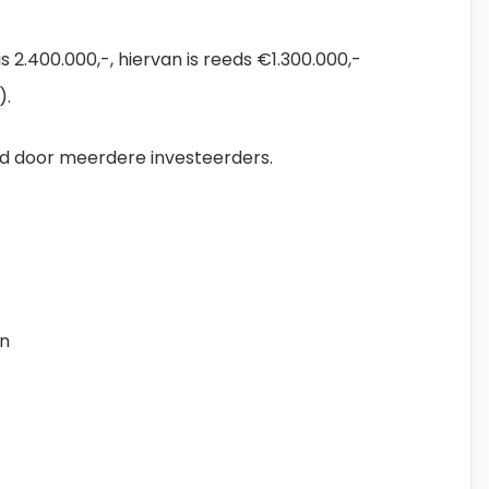
s 2.400.000,-, hiervan is reeds €1.300.000,-
).
rd door meerdere investeerders.
en