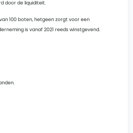
 door de liquiditeit.
van 100 boten, hetgeen zorgt voor een
erneming is vanaf 2021 reeds winstgevend.
anden.