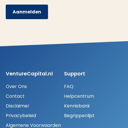
Aanmelden
VentureCapital.nl
Support
Over Ons
FAQ
Contact
Helpcentrum
Disclaimer
Kennisbank
Privacybeleid
Begrippenlijst
Algemene Voorwaarden