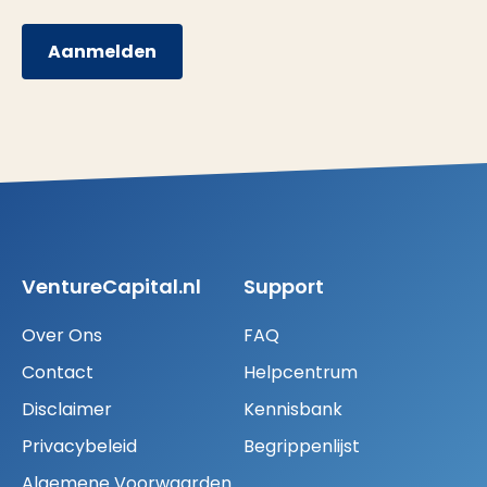
Aanmelden
VentureCapital.nl
Support
Over Ons
FAQ
Contact
Helpcentrum
Disclaimer
Kennisbank
Privacybeleid
Begrippenlijst
Algemene Voorwaarden