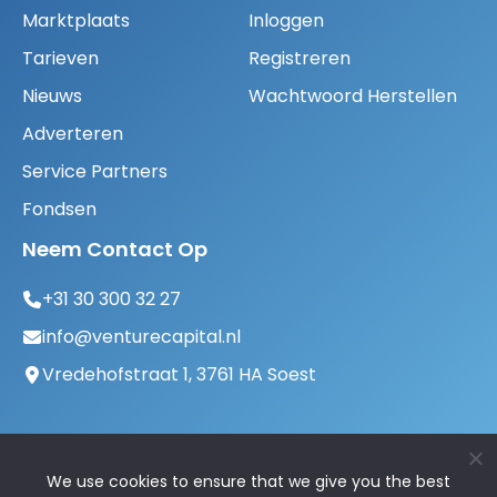
Marktplaats
Inloggen
Tarieven
Registreren
Nieuws
Wachtwoord Herstellen
Adverteren
Service Partners
Fondsen
Neem Contact Op
+31 30 300 32 27
info@venturecapital.nl
Vredehofstraat 1, 3761 HA Soest
We use cookies to ensure that we give you the best