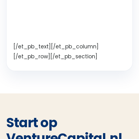
[/et_pb_text][/et_pb_column]
[/et_pb_row][/et_pb_section]
Start op
VentureCapital.nl