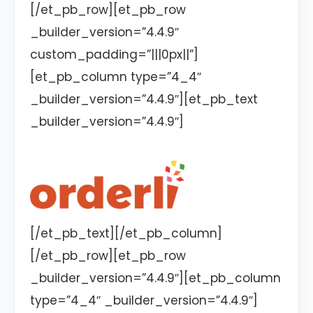
[/et_pb_row][et_pb_row
_builder_version=”4.4.9″
custom_padding=”|||0px||”]
[et_pb_column type=”4_4″
_builder_version=”4.4.9″][et_pb_text
_builder_version=”4.4.9″]
[/et_pb_text][/et_pb_column]
[/et_pb_row][et_pb_row
_builder_version=”4.4.9″][et_pb_column
type=”4_4″ _builder_version=”4.4.9″]