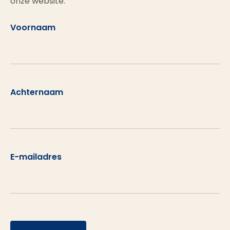
onze website.
Voornaam
Achternaam
E-mailadres