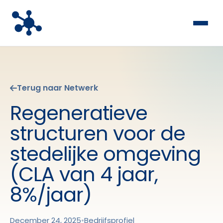
Terug naar Netwerk
Regeneratieve
structuren voor de
stedelijke omgeving
(CLA van 4 jaar,
8%/jaar)
December 24, 2025
•
Bedrijfsprofiel