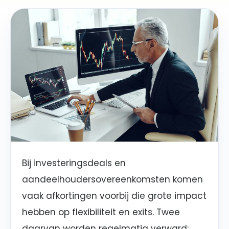
Bij investeringsdeals en
aandeelhoudersovereenkomsten komen
vaak afkortingen voorbij die grote impact
hebben op flexibiliteit en exits. Twee
daarvan worden regelmatig verward: