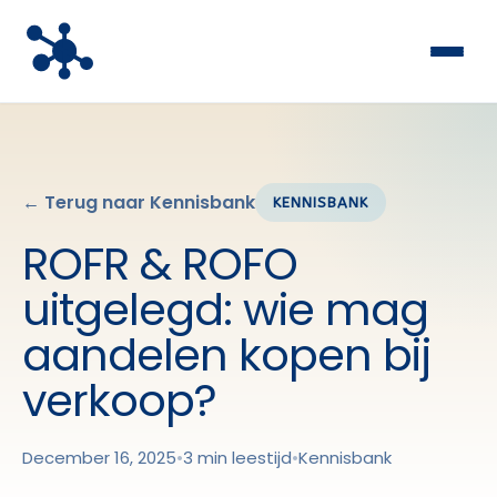
← Terug naar Kennisbank
KENNISBANK
ROFR & ROFO
uitgelegd: wie mag
aandelen kopen bij
verkoop?
December 16, 2025
•
3 min leestijd
•
Kennisbank