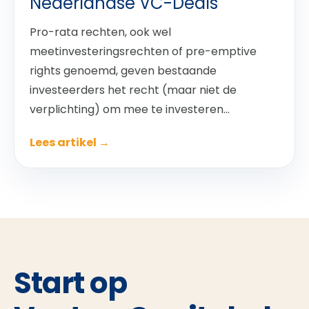
Nederlandse VC-Deals
Pro-rata rechten, ook wel
meetinvesteringsrechten of pre-emptive
rights genoemd, geven bestaande
investeerders het recht (maar niet de
verplichting) om mee te investeren...
Lees artikel →
Start op