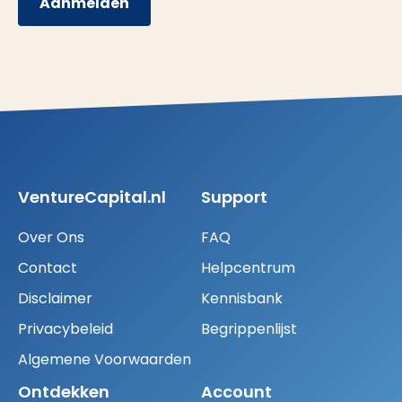
Aanmelden
VentureCapital.nl
Support
Over Ons
FAQ
Contact
Helpcentrum
Disclaimer
Kennisbank
Privacybeleid
Begrippenlijst
Algemene Voorwaarden
Ontdekken
Account