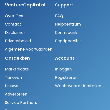
VentureCapital.nl
Support
Over Ons
FAQ
Contact
Helpcentrum
Disclaimer
Kennisbank
Privacybeleid
Begrippenlijst
Algemene Voorwaarden
Ontdekken
Account
Marktplaats
Inloggen
Tarieven
Registreren
Nieuws
Wachtwoord Herstellen
Adverteren
Service Partners