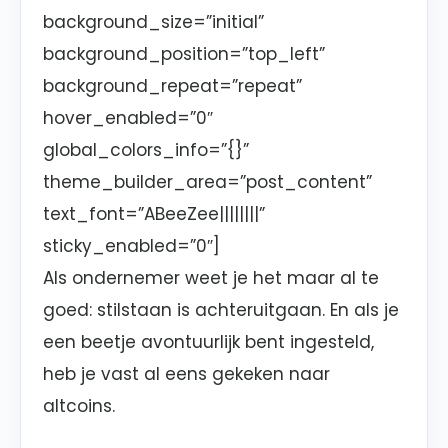
background_size=”initial”
background_position=”top_left”
background_repeat=”repeat”
hover_enabled=”0″
global_colors_info=”{}”
theme_builder_area=”post_content”
text_font=”ABeeZee||||||||”
sticky_enabled=”0″]
Als ondernemer weet je het maar al te
goed: stilstaan is achteruitgaan. En als je
een beetje avontuurlijk bent ingesteld,
heb je vast al eens gekeken naar
altcoins.