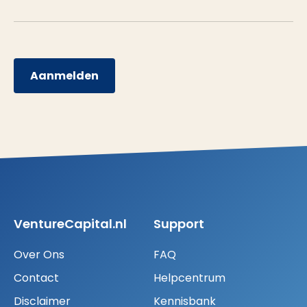
Aanmelden
VentureCapital.nl
Support
Over Ons
FAQ
Contact
Helpcentrum
Disclaimer
Kennisbank