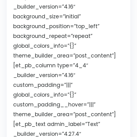
_builder_version=”4.16″
background_size=”initial”
background_position=”top_left”
background_repeat=”repeat”
global_colors_info=”{}”
theme_builder_area=”post_content”]
[et_pb_column type=”4_4″
_builder_version=”4.16″
custom_padding=”|||”
global_colors_info=”{}”
custom_padding__hover=”|||”
theme_builder_area=”post_content”]
[et_pb_text admin_label=”Text”
_builder_version=”4.27.4″