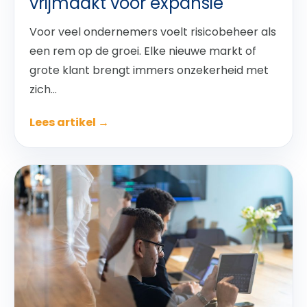
vrijmaakt voor expansie
Voor veel ondernemers voelt risicobeheer als
een rem op de groei. Elke nieuwe markt of
grote klant brengt immers onzekerheid met
zich...
Lees artikel →