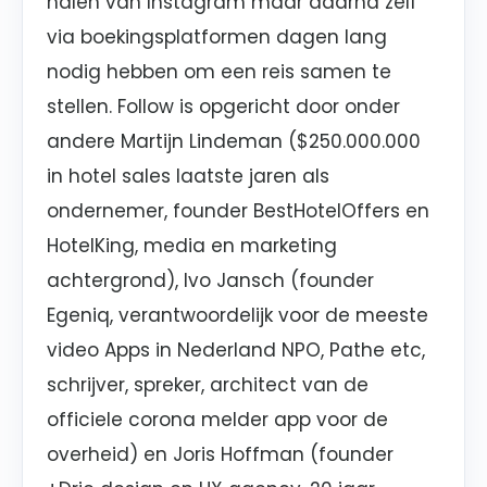
halen van Instagram maar daarna zelf
via boekingsplatformen dagen lang
nodig hebben om een reis samen te
stellen. Follow is opgericht door onder
andere Martijn Lindeman ($250.000.000
in hotel sales laatste jaren als
ondernemer, founder BestHotelOffers en
HotelKing, media en marketing
achtergrond), Ivo Jansch (founder
Egeniq, verantwoordelijk voor de meeste
video Apps in Nederland NPO, Pathe etc,
schrijver, spreker, architect van de
officiele corona melder app voor de
overheid) en Joris Hoffman (founder