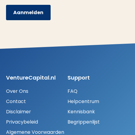
Aanmelden
VentureCapital.nl
Support
Over Ons
FAQ
Contact
Helpcentrum
Disclaimer
Kennisbank
Privacybeleid
Begrippenlijst
Algemene Voorwaarden