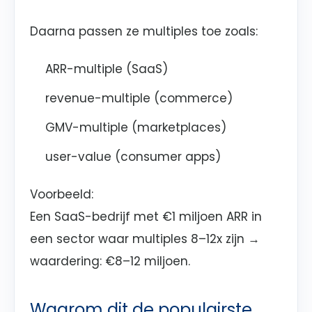
Daarna passen ze multiples toe zoals:
ARR-multiple (SaaS)
revenue-multiple (commerce)
GMV-multiple (marketplaces)
user-value (consumer apps)
Voorbeeld:
Een SaaS-bedrijf met €1 miljoen ARR in
een sector waar multiples 8–12x zijn →
waardering: €8–12 miljoen.
Waarom dit de populairste