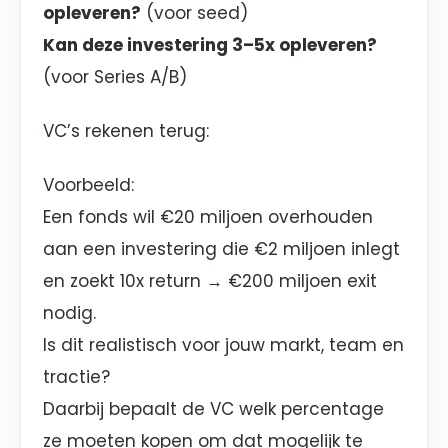
opleveren?
(voor seed)
Kan deze investering 3–5x opleveren?
(voor Series A/B)
VC’s rekenen terug:
Voorbeeld:
Een fonds wil €20 miljoen overhouden
aan een investering die €2 miljoen inlegt
en zoekt 10x return → €200 miljoen exit
nodig.
Is dit realistisch voor jouw markt, team en
tractie?
Daarbij bepaalt de VC welk percentage
ze moeten kopen om dat mogelijk te