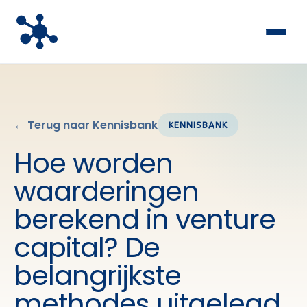
← Terug naar Kennisbank
KENNISBANK
Hoe worden
waarderingen
berekend in venture
capital? De
belangrijkste
methodes uitgelegd