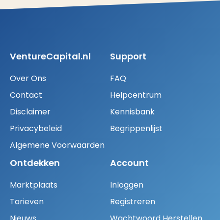
VentureCapital.nl
Support
Over Ons
FAQ
Contact
Helpcentrum
Disclaimer
Kennisbank
Privacybeleid
Begrippenlijst
Algemene Voorwaarden
Ontdekken
Account
Marktplaats
Inloggen
Tarieven
Registreren
Nieuws
Wachtwoord Herstellen