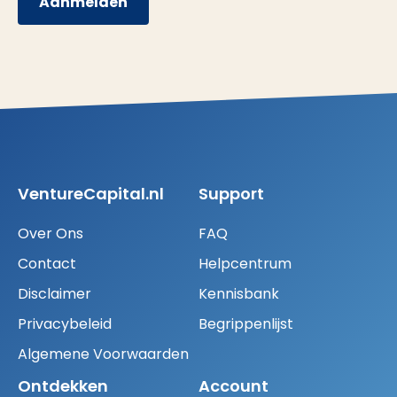
Aanmelden
VentureCapital.nl
Support
Over Ons
FAQ
Contact
Helpcentrum
Disclaimer
Kennisbank
Privacybeleid
Begrippenlijst
Algemene Voorwaarden
Ontdekken
Account