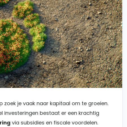
p zoek je vaak naar kapitaal om te groeien.
l investeringen bestaat er een krachtig
ring
via subsidies en fiscale voordelen.