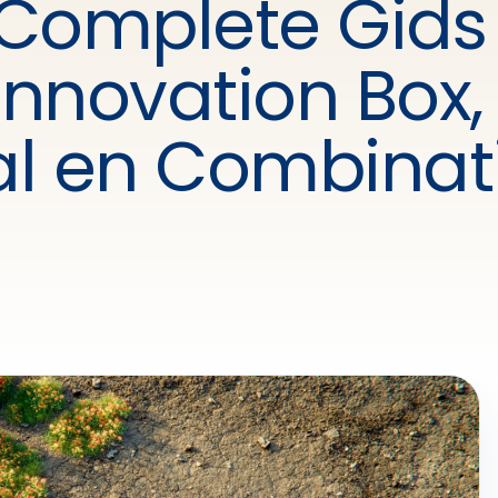
 Complete Gids
nnovation Box,
al en Combinat