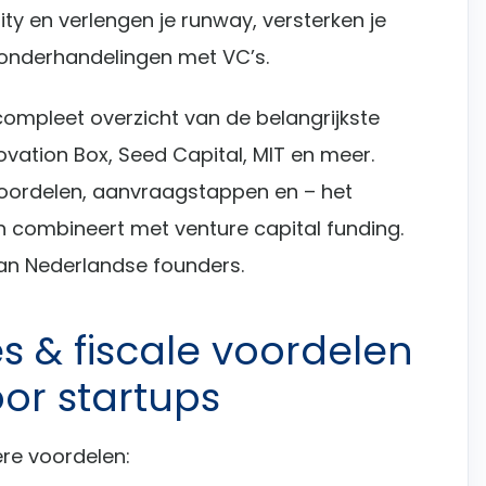
ty en verlengen je runway, versterken je
n onderhandelingen met VC’s.
compleet overzicht van de belangrijkste
vation Box, Seed Capital, MIT en meer.
voordelen, aanvraagstappen en – het
ch combineert met venture capital funding.
an Nederlandse founders.
 & fiscale voordelen
or startups
re voordelen: