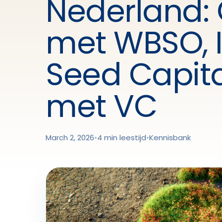
Nederland:
met WBSO, I
Seed Capit
met VC
March 2, 2026
•
4 min leestijd
•
Kennisbank