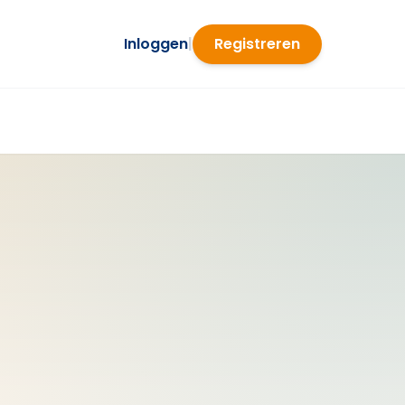
Inloggen
|
Registreren