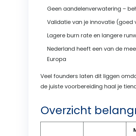
Geen aandelenverwatering – be
Validatie van je innovatie (goed
Lagere burn rate en langere ru
Nederland heeft een van de mees
Europa
Veel founders laten dit liggen omd
de juiste voorbereiding haal je tie
Overzicht belangr