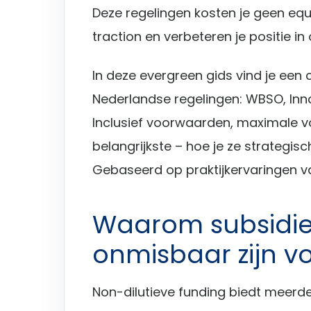
Deze regelingen kosten je geen equi
traction en verbeteren je positie i
In deze evergreen gids vind je een 
Nederlandse regelingen: WBSO, Inno
Inclusief voorwaarden, maximale 
belangrijkste – hoe je ze strategis
Gebaseerd op praktijkervaringen v
Waarom subsidies
onmisbaar zijn vo
Non-dilutieve funding biedt meerde