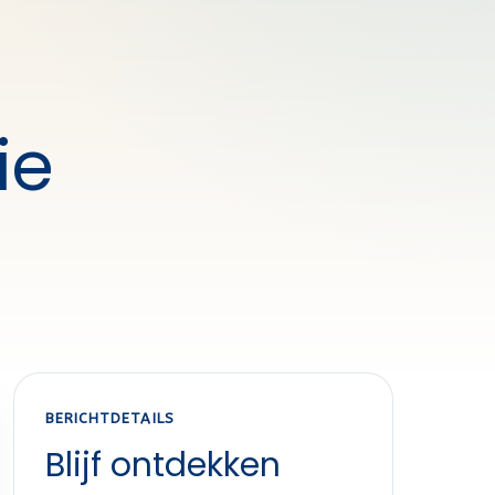
ie
BERICHTDETAILS
Blijf ontdekken