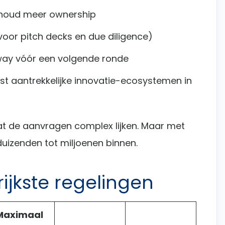
houd meer ownership
 voor pitch decks en due diligence)
nway vóór een volgende ronde
t aantrekkelijke innovatie-ecosystemen in
at de aanvragen complex lijken. Maar met
nduizenden tot miljoenen binnen.
ijkste regelingen
Maximaal