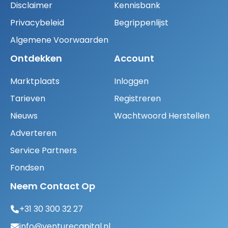
Disclaimer
Kennisbank
Privacybeleid
Begrippenlijst
Algemene Voorwaarden
Ontdekken
Account
Marktplaats
Inloggen
Tarieven
Registreren
Nieuws
Wachtwoord Herstellen
Adverteren
Service Partners
Fondsen
Neem Contact Op
+31 30 300 32 27
info@venturecapital.nl