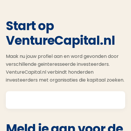
Start op
VentureCapital.nl
Maak nu jouw profiel aan en word gevonden door
verschillende geinteresseerde investeerders.
VentureCapital.nl verbindt honderden
investeerders met organisaties die kapitaal zoeken.
Meld je aan voor de