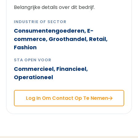
Belangrijke details over dit bedrijf.
INDUSTRIE OF SECTOR
Consumentengoederen, E-
commerce, Groothandel, Retail,
Fashion
STA OPEN VOOR
Commercieel, Financieel,
Operationeel
Log In Om Contact Op Te Nemen