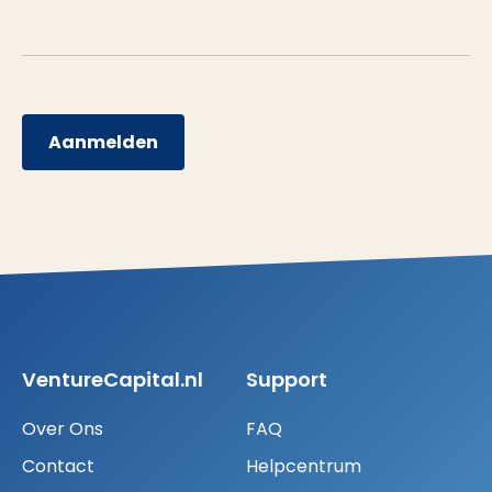
Aanmelden
VentureCapital.nl
Support
Over Ons
FAQ
Contact
Helpcentrum