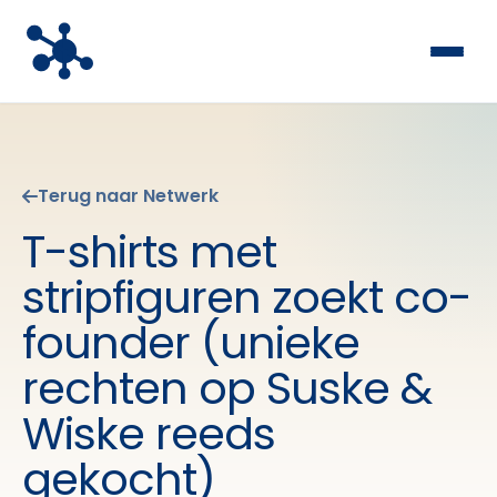
Terug naar Netwerk
T-shirts met
stripfiguren zoekt co-
founder (unieke
rechten op Suske &
Wiske reeds
gekocht)