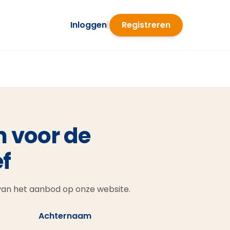
Inloggen
|
Registreren
n voor de
f
 van het aanbod op onze website.
Achternaam