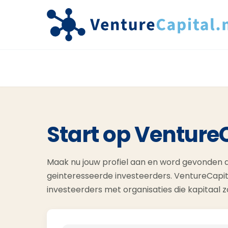
Start op Venture
Maak nu jouw profiel aan en word gevonden d
geinteresseerde investeerders. VentureCapit
investeerders met organisaties die kapitaal 