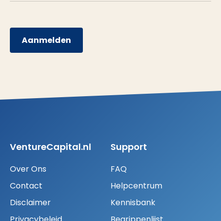
Aanmelden
VentureCapital.nl
Support
Over Ons
FAQ
Contact
Helpcentrum
Disclaimer
Kennisbank
Privacybeleid
Begrippenlijst