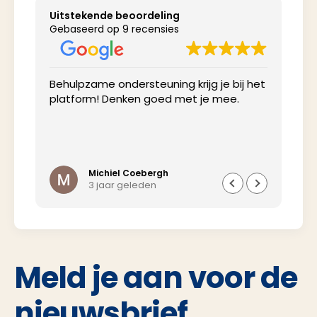
Uitstekende beoordeling
Gebaseerd op 9 recensies
Behulpzame ondersteuning krijg je bij het
Net
platform! Denken goed met je mee.
inv
Michiel Coebergh
3 jaar geleden
Meld je aan voor de
nieuwsbrief