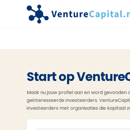
Start op Venture
Maak nu jouw profiel aan en word gevonden d
geinteresseerde investeerders. VentureCapit
investeerders met organisaties die kapitaal 