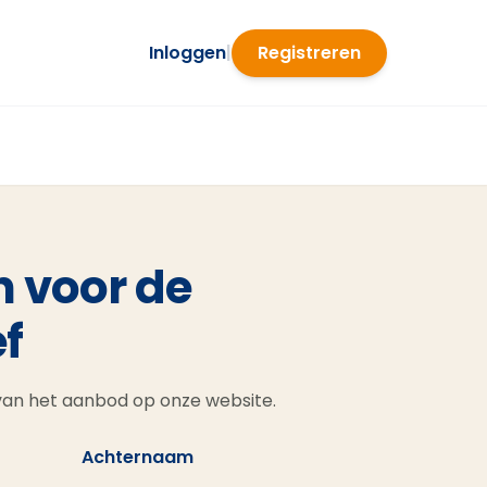
Inloggen
|
Registreren
n voor de
f
 van het aanbod op onze website.
Achternaam