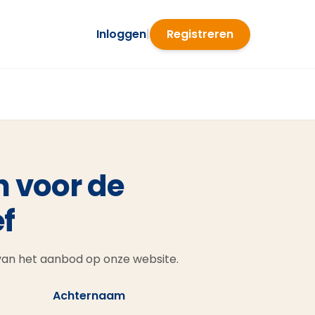
Inloggen
|
Registreren
n voor de
f
 van het aanbod op onze website.
Achternaam