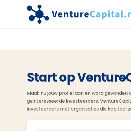
Start op Venture
Maak nu jouw profiel aan en word gevonden d
geinteresseerde investeerders. VentureCapit
investeerders met organisaties die kapitaal 