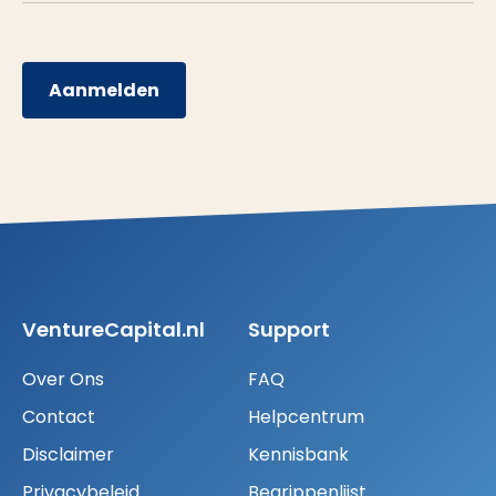
Aanmelden
VentureCapital.nl
Support
Over Ons
FAQ
Contact
Helpcentrum
Disclaimer
Kennisbank
Privacybeleid
Begrippenlijst