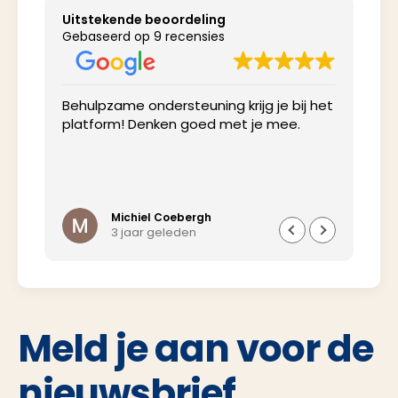
Uitstekende beoordeling
Gebaseerd op 9 recensies
Behulpzame ondersteuning krijg je bij het
Net
platform! Denken goed met je mee.
inv
Michiel Coebergh
3 jaar geleden
Meld je aan voor de
nieuwsbrief