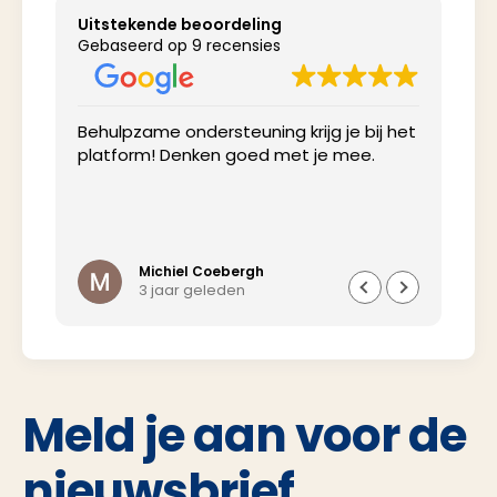
Uitstekende beoordeling
Gebaseerd op 9 recensies
Behulpzame ondersteuning krijg je bij het
Net
platform! Denken goed met je mee.
inv
Michiel Coebergh
3 jaar geleden
Meld je aan voor de
nieuwsbrief