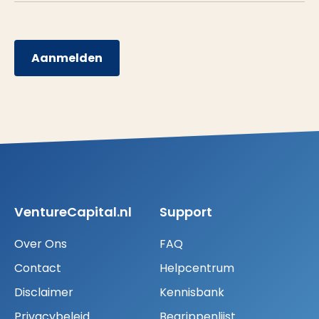
Aanmelden
VentureCapital.nl
Support
Over Ons
FAQ
Contact
Helpcentrum
Disclaimer
Kennisbank
Privacybeleid
Begrippenlijst