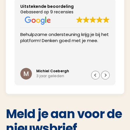
Uitstekende beoordeling
Gebaseerd op 9 recensies
Behulpzame ondersteuning krijg je bij het
Net
platform! Denken goed met je mee.
inv
Michiel Coebergh
3 jaar geleden
Meld je aan voor de
nieuwsbrief