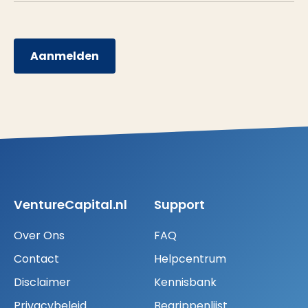
Aanmelden
VentureCapital.nl
Support
Over Ons
FAQ
Contact
Helpcentrum
Disclaimer
Kennisbank
Privacybeleid
Begrippenlijst